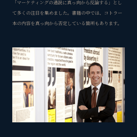
「マーケティングの通説に真っ向から反論する」とし
て多くの注目を集めました。書籍の中では、コトラー
本の内容を真っ向から否定している箇所もあります。