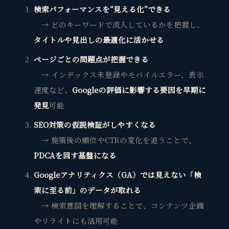
検索パフォーマンスを“見える化”できる
→ どのキーワードで流入しているかを把握し、
タイトルや見出しの最適化に活かせる
ページごとの問題点が把握できる
→ インデックス未登録やモバイルエラー、表示
速度など、
Googleの評価に影響する要因を早期に
発見
可能
SEO対策の仮説検証がしやすくなる
→ 施策後の順位やCTRの変化を追うことで、
PDCAを回す基盤になる
Googleアナリティクス（GA）では見えない「検
索に至る前」のデータが取れる
→ 検索意図を理解することで、コンテンツ企画
やリライトにも活用可能