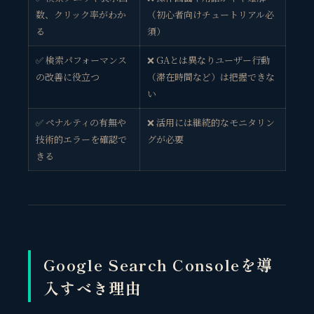
数、クリック率がわか
（初心者向けチュートリアル必
る
須）
✅ 検索パフォーマンス
❌ GAとは異なりユーザー行動
の改善に役立つ
（滞在時間など）は把握できな
い
✅ ペナルティの有無や
❌ 活用には継続的なモニタリン
技術的エラーを確認で
グが必要
きる
Google Search Consoleを導
入すべき理由