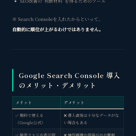
SEO改善の“判断材料”を得るためのツール
※ Search Consoleを入れたからといって、
自動的に順位が上がるわけではありません。
Google Search Console 導入
のメリット・デメリット
メリット
デメリット
✅ 無料で使える
❌ 導入直後は十分なデータがな
（Google公式）
い場合もある
✅ 検索クエリや表示回
❌ 操作画面や用語がやや難解