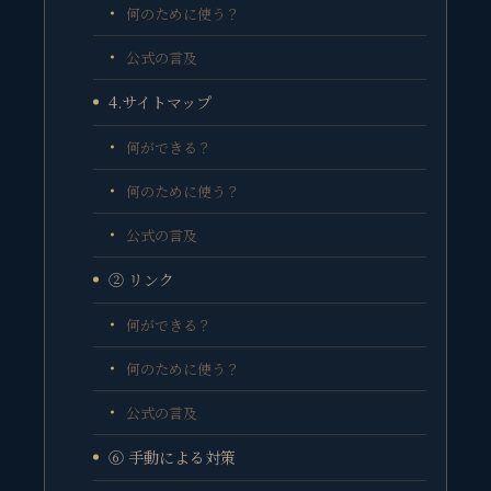
何のために使う？
公式の言及
4.サイトマップ
何ができる？
何のために使う？
公式の言及
② リンク
何ができる？
何のために使う？
公式の言及
⑥ 手動による対策