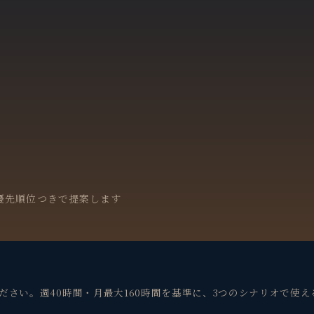
優先順位つきで提案します
ださい。週40時間・月最大160時間を基準に、3つのシナリオで使