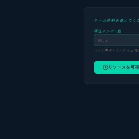
チーム体制を教えてく
専任メンバー数
マーケ専任・フルタイム相
リソースを可