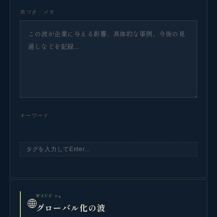
気づき・メモ
キーワード
WAVE 04
🌐
グローバル化の波