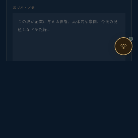
気づき・メモ
お問い合わせ
💡
キーワード
WAVE 08
💹
ファイナンス・資本の波