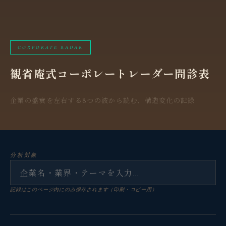
CORPORATE RADAR
観省庵式コーポレートレーダー問診表
企業の盛衰を左右する8つの波から読む、構造変化の記録
分析対象
記録はこのページ内にのみ保存されます（印刷・コピー用）