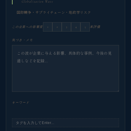
Globalization Wave
国際競争・サプライチェーン・地政学リスク
1
2
3
4
5
未評価
この企業への影響度
気づき・メモ
キーワード