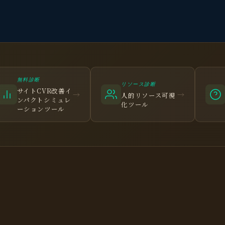
無料診断
リソース診断
サイトCVR改善イ
→
→
人的リソース可視
ンパクトシミュレ
化ツール
ーションツール