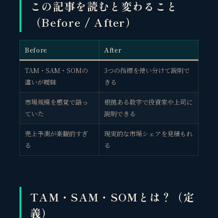
この記事を読むと変わること
（Before / After）
Before
After
TAM・SAM・SOMの
3つの指標を使い分けて説明で
違いが曖昧
きる
市場規模を感覚で語っ
根拠ある数字で投資家や上司に
ていた
説明できる
売上予測が楽観的すぎ
現実的な市場シェアを見積もれ
る
る
TAM・SAM・SOMとは？（定
義）