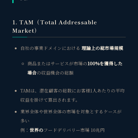
1. TAM（Total Addressable
Market）
自社の事業ドメインにおける
理論上の総市場規模
商品またはサービスが市場の
100%を獲得した
場合
の収益機会の総額
TAMは、潜在顧客の総数にお客様1人あたりの平均
収益を掛けて算出されます。
業界全体や世界全体の市場を対象とするケースが
多い
例：
世界の
フードデリバリー市場 10兆円