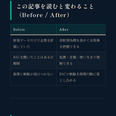
この記事を読むと変わること
（Before / After）
Before
After
財務データだけで企業を評
非財務指標を含めて全体像
価していた
を把握できる
BSCを聞いたことはあるが
起源・定義・使い方まで理
曖昧
解できる
施策と戦略が結びつかない
BSCで戦略を現場行動に落
とし込める