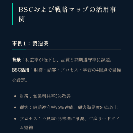
BSCおよび戦略マップの活用事
例
事例1：製造業
背景
：利益率が低下し、品質と納期遵守率に課題。
BSC活用
：財務・顧客・プロセス・学習の4視点で目標
を設定。
財務：営業利益率5％改善
顧客：納期遵守率95％達成、顧客満足度80点以上
プロセス：不良率2％未満に削減、生産リードタイ
ム短縮