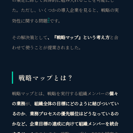
た。ただし、いくつかの導入企業を見ると、戦略の実
2
効性に関する問題
です。
その解決策として
、『戦略マップ』という考え方
と合
わせて使うことが提案されました。
戦略マップとは？
戦略マップとは、
戦略を実行する組織メンバーの
個々
の業務
が、
組織全体の目標にどのように結びついてい
るのか
、
業務プロセスの優先順位はどうなっているの
かなど、企業目標の達成に向けて組織メンバーを統合