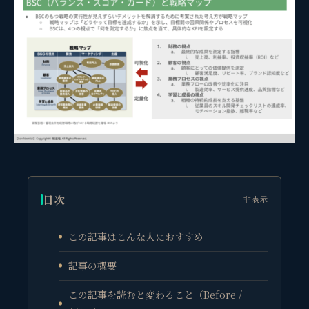
目次
非表示
この記事はこんな人におすすめ
記事の概要
この記事を読むと変わること（Before /