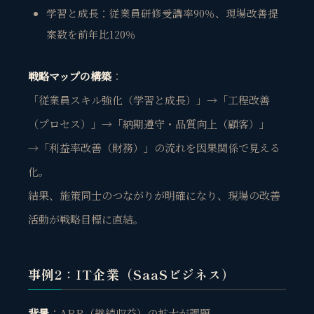
学習と成長：従業員研修受講率90％、現場改善提
案数を前年比120％
戦略マップの構築
：
「従業員スキル強化（学習と成長）」→「工程改善
（プロセス）」→「納期遵守・品質向上（顧客）」
→「利益率改善（財務）」の流れを因果関係で見える
化。
結果、施策同士のつながりが明確になり、現場の改善
活動が戦略目標に直結。
事例2：IT企業（SaaSビジネス）
背景
：ARR（継続収益）の拡大が課題。