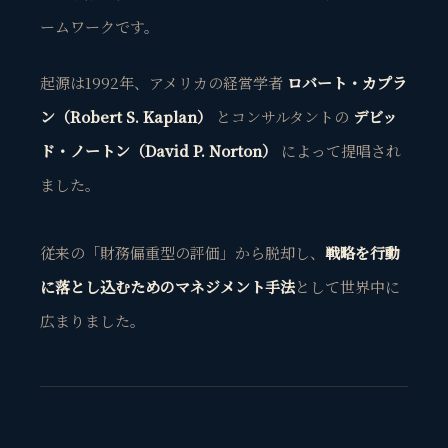
ームワーク
です。
起源は1992年、アメリカの経営学者
ロバート・カプラ
ン（Robert S. Kaplan）
とコンサルタントの
デビッ
ド・ノートン（David P. Norton）
によって提唱され
ました。
従来の「財務偏重型の評価」から脱却し、
戦略を行動
に落とし込むためのマネジメント手法
として世界中に
広まりました。