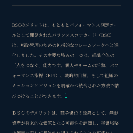
BSCのメリットは、もともとパフォーマンス測定ツー
ルとして開発されたバランススコアカード（BSC）
は、戦略管理のための包括的なフレームワークへと進
化しました。その主要な強みの一つは、組織全体の
「点をつなぐ」能力です。個人やチームの活動、パフ
ォーマンス指標（KPI）、戦略的目標、そして組織の
ミッションとビジョンを明確かつ統合された方法で結
1
びつけることができます。
ＢＳＣのデメリットは、
競争優位の源泉として、無形
資産が将来的な価値となる可能性を評価し、経営戦略
の策定に際して具体的に組み入れることを可能にし