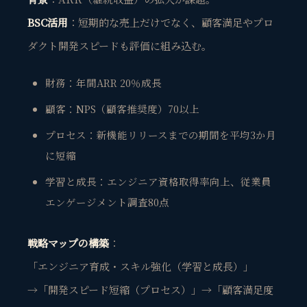
BSC活用
：短期的な売上だけでなく、顧客満足やプロ
ダクト開発スピードも評価に組み込む。
財務：年間ARR 20％成長
顧客：NPS（顧客推奨度）70以上
プロセス：新機能リリースまでの期間を平均3か月
に短縮
学習と成長：エンジニア資格取得率向上、従業員
エンゲージメント調査80点
戦略マップの構築
：
「エンジニア育成・スキル強化（学習と成長）」
→「開発スピード短縮（プロセス）」→「顧客満足度