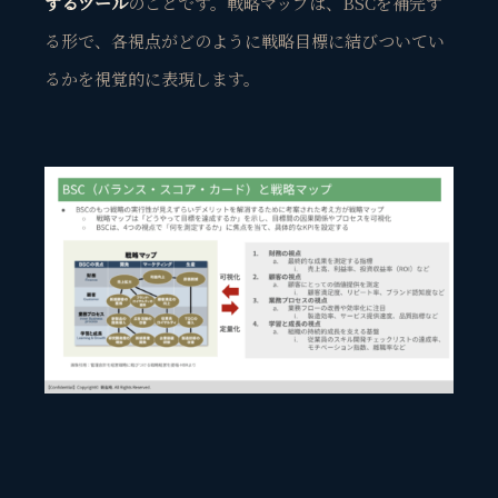
するツール
のこと
です。戦略マップは、BSCを補完す
る形で、各視点がどのように戦略目標に結びついてい
るかを
視覚的に表現
します。