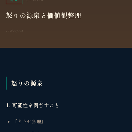
怒りの源泉と価値観整理
2026.07.02
怒りの源泉
1. 可能性を閉ざすこと
「どうせ無理」