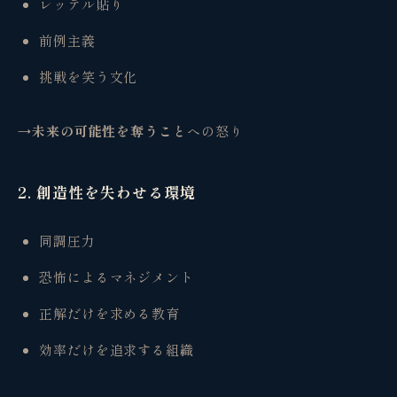
レッテル貼り
前例主義
挑戦を笑う文化
→未来の可能性を奪うこと
への怒り
2. 創造性を失わせる環境
同調圧力
恐怖によるマネジメント
正解だけを求める教育
効率だけを追求する組織