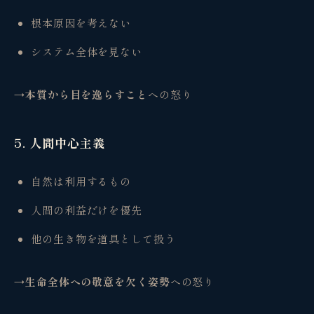
根本原因を考えない
システム全体を見ない
→本質から目を逸らすこと
への怒り
5. 人間中心主義
自然は利用するもの
人間の利益だけを優先
他の生き物を道具として扱う
→生命全体への敬意を欠く姿勢
への怒り