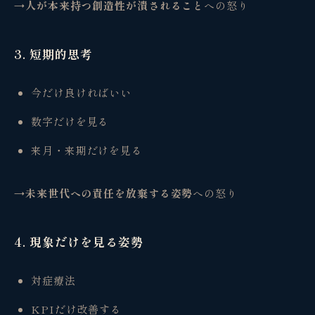
→人が本来持つ創造性が潰されること
への怒り
3. 短期的思考
今だけ良ければいい
数字だけを見る
来月・来期だけを見る
→未来世代への責任を放棄する姿勢
への怒り
4. 現象だけを見る姿勢
対症療法
KPIだけ改善する