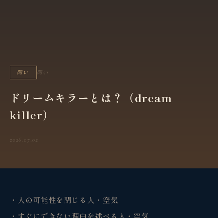
問い
問い
ドリームキラーとは？（dream
killer）
2026.07.02
・人の可能性を閉じる人・空気
・すぐにできない理由を述べる人・空気