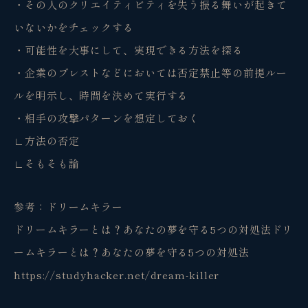
・その人のクリエイティビティを失う振る舞いが起きて
いないかをチェックする
・可能性を大事にして、実現できる方法を探る
・企業のブレストなどにおいては否定禁止等の前提ルー
ルを明示し、時間を決めて実行する
・相手の攻撃パターンを想定しておく
∟方法の否定
∟そもそも論
参考：ドリームキラー
ドリームキラーとは？あなたの夢を守る5つの対処法ドリ
ームキラーとは？あなたの夢を守る5つの対処法
https://studyhacker.net/dream-killer