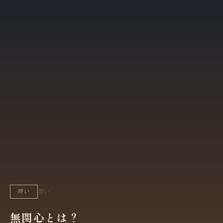
問い
問い
無関心とは？