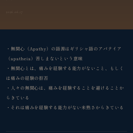
2026.06.17
・無関心（Apathy）の語源はギリシャ語のアパテイア
（apatheia）苦しまないという意味
・無関心とは、痛みを経験する能力がないこと、もしく
は痛みの経験の拒否
・人々の無関心は、痛みを経験することを避けることか
らきている
・それは痛みを経験する能力がない未熟さからきている