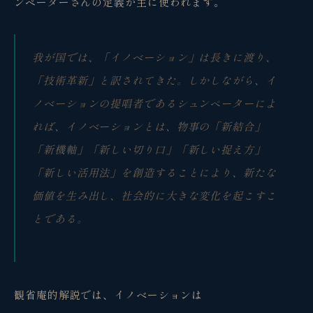
ンペーターさんの定義が主に使われます。
我が国では、「イノベーション」は長きに渡り、
「技術革新」と訳されてきた。しかしながら、イ
ノベーションの提唱者であるシュンペーターによ
れば、イノベーションとは、物事の「新結合」
「新機軸」「新しい切り口」「新しい捉え方」
「新しい活用法」を創造することにより、新たな
価値を生み出し、社会的に大きな変化を起こすこ
とである。
観省庵的解説では、イノベーションは