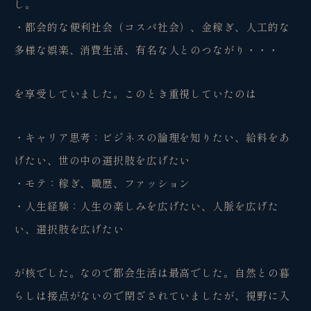
し。
・都会的な便利社会（コスパ社会）、金稼ぎ、人工的な
多様な娯楽、消費生活、有名な人とのつながり・・・
を享受していました。このとき重視していたのは
・キャリア思考：ビジネスの論理を知りたい、給料をあ
げたい、世の中の選択肢を広げたい
・モテ：稼ぎ、職歴、ファッション
・人生経験：人生の楽しみを広げたい、人脈を広げた
い、選択肢を広げたい
が核でした。なので都会生活は最高でした。自然との暮
らしは接点がないので閉ざされていましたが、視野に入