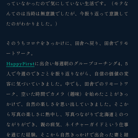
っていなかったので気にしていない生活です。（モテな
んてのは当時は無意識でしたが、今振り返って意識して
たのがわかりました。）
そのうちコロナをきっかけに、田舎へ戻り、田舎でリモ
ートワーク。
HappyFirst
に出会い毎週朝のグループコーチング4、5
人で今週のできごとを振り返りながら、自信の価値の変
容に気づいていきました。中でも、田舎でのリモートワ
ーク、空いた時間でカメラ（趣味）を始めたことがきっ
かけで、自然の楽しさを思い出していきました。そこか
ら写真の楽しさに熱中し、写真つながりで北海道とのつ
ながりができ、親の病気、ネイチャーガイドという仕事
を通じた経験。そこから自然きっかけで出会った妻と結