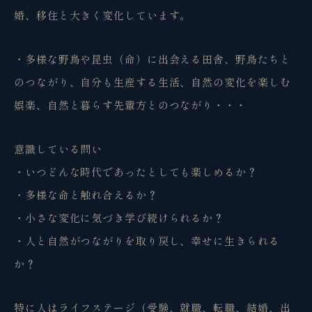
婚、移住と大きく変化しています。
・多様な野鳥や昆虫（命）に出会える田舎、野鳥たちと
のつながり、自分も生産する生活、自然の変化を楽しむ
娯楽、自然と暮らす先輩方とのつながり・・・
意識している問い
・いつどんな時代であったとしても楽しめるか？
・多様な命と触れ合えるか？
・小さな変化に気づき学び続けられるか？
・人と自然がつながりを取り戻し、幸せに生きられる
か？
特に人はライフステージ（受験、就職、転職、結婚、出