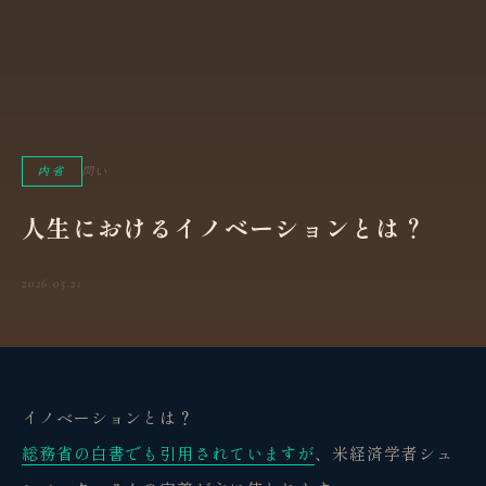
内省
問い
人生におけるイノベーションとは？
2026.05.21
イノベーションとは？
総務省の白書でも引用されていますが
、米経済学者シュ