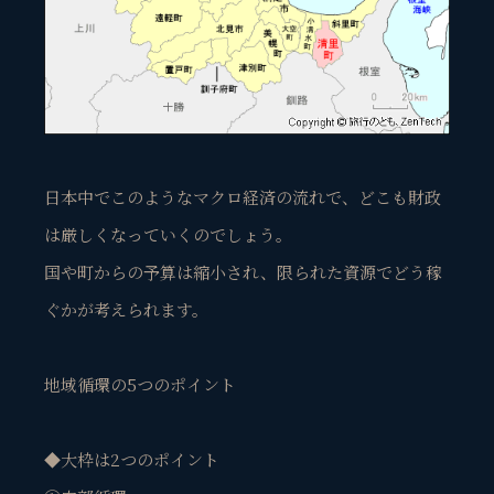
日本中でこのようなマクロ経済の流れで、どこも財政
は厳しくなっていくのでしょう。
国や町からの予算は縮小され、限られた資源でどう稼
ぐかが考えられます。
地域循環の5つのポイント
◆大枠は2つのポイント