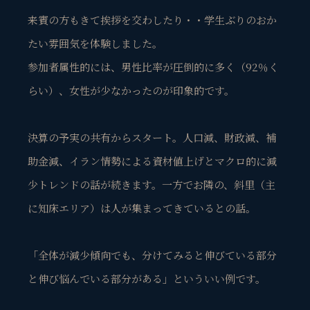
来賓の方もきて挨拶を交わしたり・・学生ぶりのおか
たい雰囲気を体験しました。
参加者属性的には、男性比率が圧倒的に多く（92％く
らい）、女性が少なかったのが印象的です。
決算の予実の共有からスタート。人口減、財政減、補
助金減、イラン情勢による資材値上げとマクロ的に減
少トレンドの話が続きます。一方でお隣の、斜里（主
に知床エリア）は人が集まってきているとの話。
「全体が減少傾向でも、分けてみると伸びている部分
と伸び悩んでいる部分がある」といういい例です。