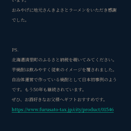
おみやげに地元さんきよさとラーメンをいただき感謝
でした。
PS.
北海道清里町のふるさと納税を覗いてみてください。
芋焼酎は飲みやすく従来のイメージを覆されました。
自治体運営で作っている焼酎として日本初事例のよう
です。もう50年も継続されています。
ぜひ、お酒好きなお父様へギフトおすすめです。
https://www.furusato-tax.jp/city/product/01546