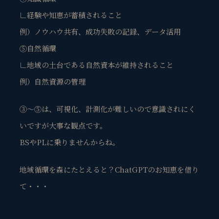
∟経験や知恵が蓄積されること
例）ノウハウ共有、成功失敗の記録、データ活用
⑤自然循環
∟地域の土台である自然資本が維持されること
例）自然資源の管理
③〜⑤は、可視化、計測化が難しいので意識されにく
いですが大事な観点です。
BSやPLに乗りませんからね。
地域循環を森にたとえると？ChatGPTのお知恵を借り
て・・・