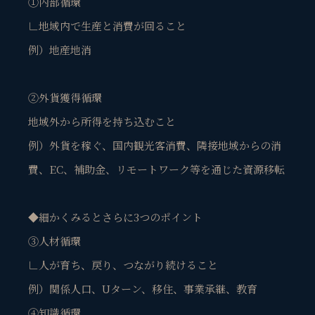
①内部循環
∟地域内で生産と消費が回ること
例）地産地消
②外貨獲得循環
地域外から所得を持ち込むこと
例）外貨を稼ぐ、国内観光客消費、隣接地域からの消
費、EC、補助金、リモートワーク等を通じた資源移転
◆細かくみるとさらに3つのポイント
③人材循環
∟人が育ち、戻り、つながり続けること
例）関係人口、Uターン、移住、事業承継、教育
④知識循環