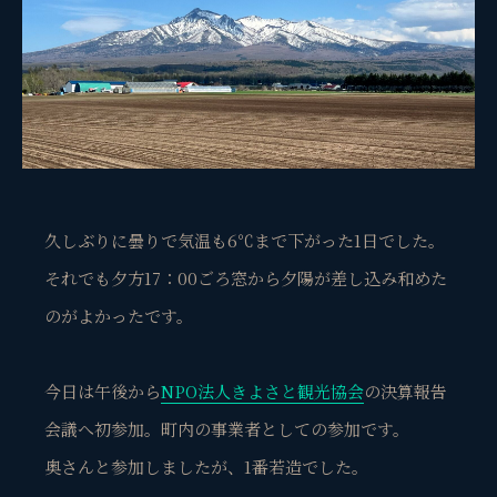
久しぶりに曇りで気温も6℃まで下がった1日でした。
それでも夕方17：00ごろ窓から夕陽が差し込み和めた
のがよかったです。
今日は午後から
NPO法人きよさと観光協会
の決算報告
会議へ初参加。町内の事業者としての参加です。
奥さんと参加しましたが、1番若造でした。