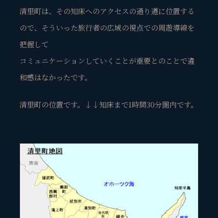
清里町は、その知床へのアクセスの通り道に位置する
ので、そういった旅行者の広域の視点での周遊導線を
把握して
コミュニケーションしていくことが重要とのことで違
和感はなかったです。
清里町の位置です。↓↓知床まで1時間30分圏内です。