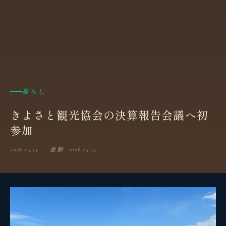
暮らし
きよさと観光協会の決算報告会議へ初
参加
2026.05.13 · 更新: 2026.05.14