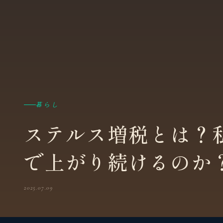
暮らし
ステルス増税とは？
で上がり続けるのか
2025.07.09