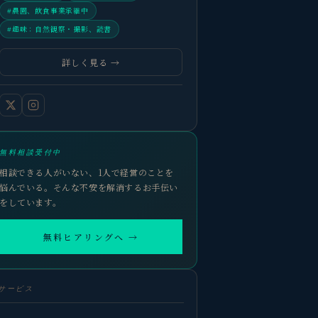
#農園、飲食事業承継中
#趣味：自然観察・撮影、読書
詳しく見る →
無料相談受付中
相談できる人がいない、1人で経営のことを
悩んでいる。そんな不安を解消するお手伝い
をしています。
無料ヒアリングへ →
サービス