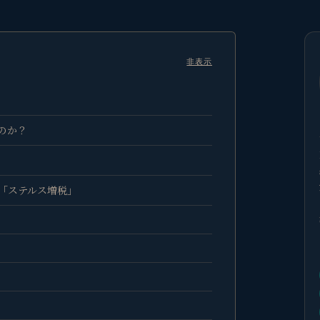
非表示
のか？
「ステルス増税」