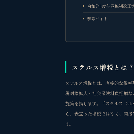
令和7年度与党税制改正
参考サイト
ステルス増税とは
ステルス増税とは、
直接的な税率
税対象拡大・社会保険料負担増な
施策
を指します。「ステルス（st
ら、表立った増税ではなく、間接
す。