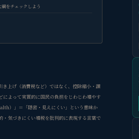
大綱をチェックしよう
？
引き上げ（消費税など）ではなく、控除縮小・課
どによって実質的に国民の負担をじわじわ増やす
ealth）」＝「隠密・見えにくい」という意味か
的・気づきにくい増税を批判的に表現する言葉で