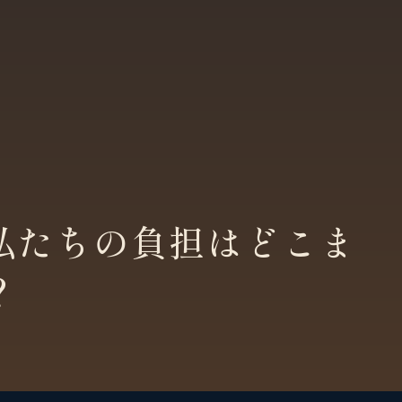
私たちの負担はどこま
？