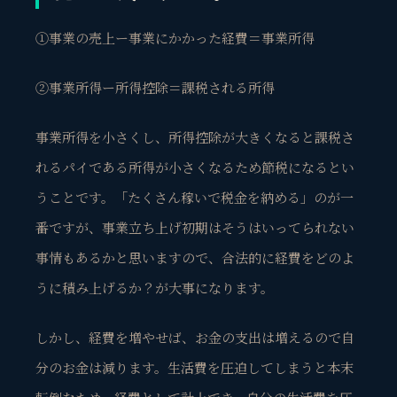
①事業の売上ー事業にかかった経費＝事業所得
②事業所得ー所得控除＝課税される所得
事業所得を小さくし、所得控除が大きくなると課税さ
れるパイである所得が小さくなるため節税になるとい
うことです。「たくさん稼いで税金を納める」のが一
番ですが、事業立ち上げ初期はそうはいってられない
事情もあるかと思いますので、
合法的に経費を
どのよ
うに積み上げるか？
が大事になります。
しかし、経費を増やせば、お金の支出は増えるので自
分のお金は減ります。生活費を圧迫してしまうと本末