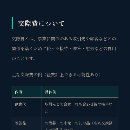
交際費について
交際費とは、事業に関係のある取引先や顧客などとの
関係を築くために使った接待・贈答・慰労などの費用
のことです。
主な交際費の例（経費計上できる可能性あり）
内容
具体例
飲食代
取引先との会食、打ち合わせ後の接待な
ど
贈答品
お歳暮・お中元・お礼の品（名刺交換済
みの取引先など）