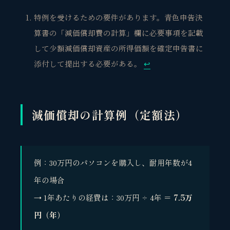
特例を受けるための要件があります。青色申告決
算書の「減価償却費の計算」欄に必要事項を記載
して少額減価償却資産の所得価額を確定申告書に
添付して提出する必要がある。
↩︎
減価償却の計算例（定額法）
例：30万円のパソコンを購入し、耐用年数が4
年の場合
→ 1年あたりの経費は：30万円 ÷ 4年 ＝
7.5万
円（年）