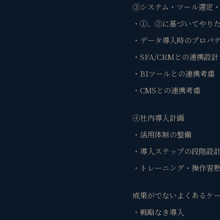
③システム・ツール選定
・①、②に基づいてやりた
・データ導入時のプロパ
・SFA/CRMとの連携設計
・BIツールとの連携考慮
・CMSとの連携考慮
④社内導入計画
・活用体制の整備
・導入ステップの段階設
・トレーニング・操作習
成果がでないよくあるケ
・戦略なき導入