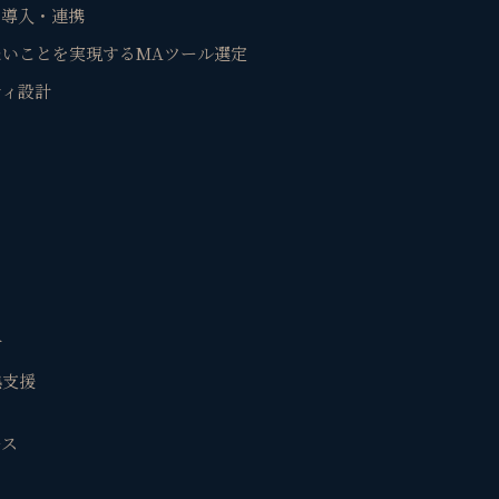
・導入・連携
いことを実現するMAツール選定
ティ設計
計
熟支援
ース