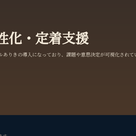
性化・定着支援
ールありきの導入になっており、課題や意思決定が可視化されて
ます。