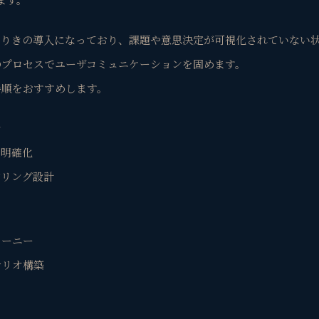
ありきの導入になっており、課題や意思決定が可視化されていない
のプロセスでユーザコミュニケーションを固めます。
手順をおすすめします。
計
の明確化
アリング設計
ャーニー
ナリオ構築