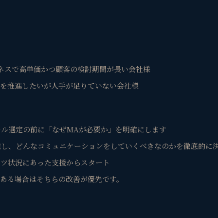
ジネスで高単価かつ顧客の検討期間が長い会社様
グを推進したいが人手が足りていない会社様
ール選定の前に「なぜMAが必要か」を明確にします
慮し、どんなコミュニケーションをしていくべきなのかを徹底的に
ンツ状況にあった支援からスタート
がある場合はそちらの改善が優先です。