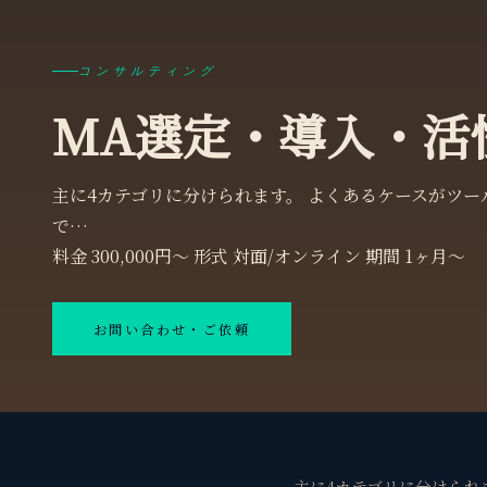
コンサルティング
MA選定・導入・活
主に4カテゴリに分けられます。 よくあるケースがツ
で…
料金
300,000円〜
形式
対面/オンライン
期間
1ヶ月〜
お問い合わせ・ご依頼
主に4カテゴリに分けられ