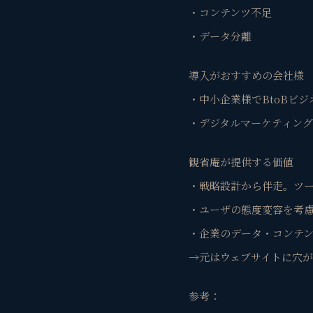
・コンテンツ不足
・データ分離
導入がおすすめの会社様
・中小企業様でBtoBビ
・デジタルマーケティン
観省庵が提供する価値
・戦略設計から伴走。ツ
・ユーザの態度変容を考
・企業のデータ・コンテ
→元はウェブサイトに穴
参考：