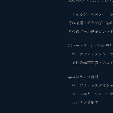
よくあるケースがツール
それを避けるため①、②
その後ツール選定という
①マーケティング戦略設
・マーケティングフロー
・見込み顧客定義・スコ
②コンテンツ展開
・ペルソナ・カスタマジ
・コミュニケーションシ
・コンテンツ制作