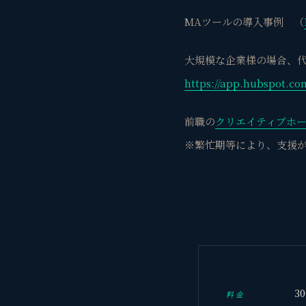
MAツールの導入事例 （
大規模な企業様の場合、
https://app.hubspot.c
前職の
クリエイティブホ
※繁忙期等により、支援
3
料金