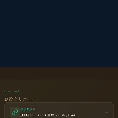
Free Tools
お役立ちツール
脱手動入力
→
UTMパラメータ生成ツール / GA4