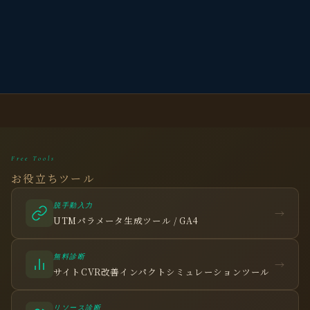
Free Tools
お役立ちツール
脱手動入力
→
UTMパラメータ生成ツール / GA4
無料診断
→
サイトCVR改善インパクトシミュレーションツール
リソース診断