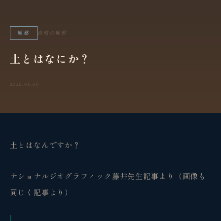
観察
自然の観察
土とはなにか？
2026.06.06
土とはなんですか？
ナショナルジオグラフィック藤井先生記事より（画像も
同じく記事より）