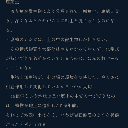
腐葉土
・落ち葉が微生物により分解されて、腐葉土、腐植とな
り、深くなるとそれがさらに粘土と混じったものにな
る。
・腐植のレシピは、土の中の微生物しか知らない。
・その構成物質の大部分は今もわかっておらず、化学式
が特定できて名前がついているものは、ほんの数パーセ
ントしかない
・生物と無生物が、その場の環境を反映して、今まさに
相互作用して変化しているかどうかが大切
・46億年という地球の長い歴史の中でも土ができたの
は、植物が地上に進出した5億年前。
それまで地表に土はなく、いわば岩石砂漠のような状態
だったと考えられる