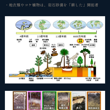
・地衣類やコケ植物は、岩石砂漠を「耕した」開拓者