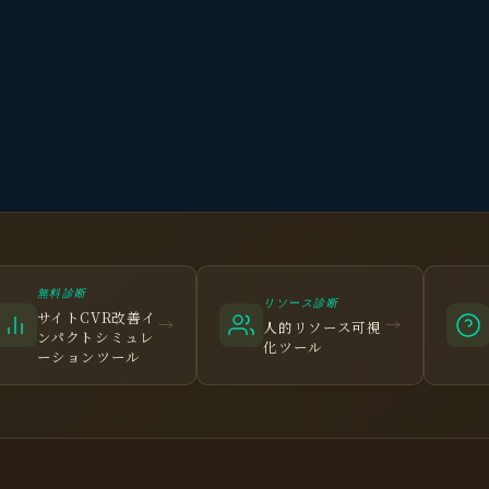
無料診断
リソース診断
サイトCVR改善イ
→
→
人的リソース可視
ンパクトシミュレ
化ツール
ーションツール