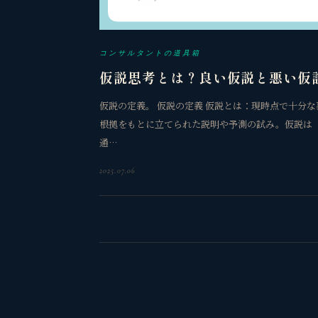
コンサルタントの道具箱
仮説思考とは？良い仮説と悪い仮
仮説の定義。 仮説の定義 仮説とは：現時点で十分
根拠をもとに立てられた説明や予測の試み。仮説は
通…
2025.07.06