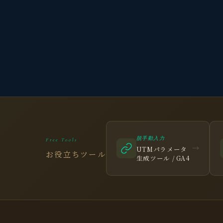
脱手動入力
Free Tools
→
UTMパラメータ
お役立ちツール
生成ツール / GA4