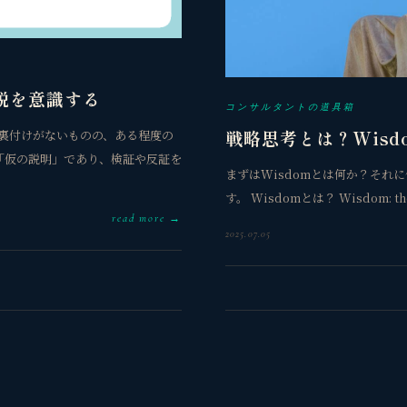
説を意識する
コンサルタントの道具箱
戦略思考とは？Wis
な裏付けがないものの、ある程度の
「仮の説明」であり、検証や反証を
まずはWisdomとは何か？それに
す。 Wisdomとは？ Wisdom: the a
read more →
2025.07.05