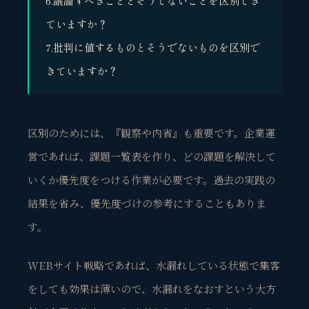
6.議論すべきこととそうでないことを区別でき
ていますか？
7.批判に値するものとそうでないものを区別で
きていますか？
区別のためには、
『観察や内省』も重要
です。企業運
営であれば、課題一覧表を作り、どの課題を解決して
いくか優先度をつける作業が必要です。過去の実践の
結果を省み、優先度づけの参考にすることもありま
す。
WEBサイト戦略であれば、水漏れしている状態で集客
をしても効果は薄いので、
水漏れをなおすという大方