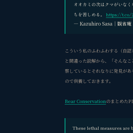
オオカミの次はクマがいなく
ちを苦しめる。
https://t.
— Kazuhiro Sasa｜観省庵 
こういう私のふわふわする（自認
と間違った読解から、「そんなこ
察しているとそれなりに発見があ
ので供養しておきます。
Bear Conservation
のまとめたP
These lethal measures are b