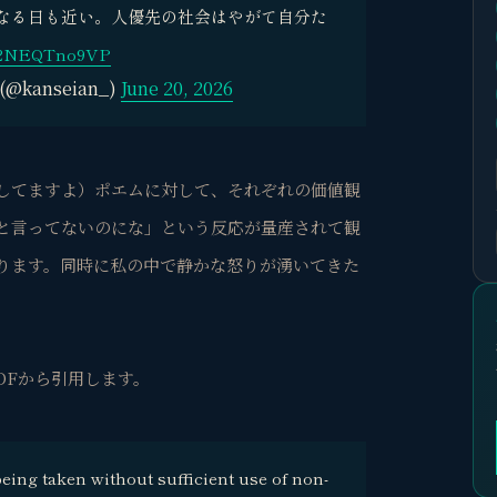
なる日も近い。人優先の社会はやがて自分た
co/2NEQTno9VP
(@kanseian_)
June 20, 2026
してますよ）ポエムに対して、それぞれの価値観
と言ってないのにな」という反応が量産されて観
ります。同時に私の中で静かな怒りが湧いてきた
DFから引用します。
eing taken without sufficient use of non-