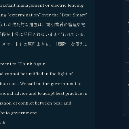
ttractant management or electric fencing.
ing “extermination” over the “Bear Smart”
stence.こうした致死的な措置は、誘引物質の管理や電
手段が十分に活用されないまま行われている。
・スマート」の原則よりも、「駆除」を優先し
ment to “Think Again”
 cannot be justified in the light of
tion data. We call on the government to
sional advice and to adopt best practice in
uation of conflict between bear and
ht to government:
める