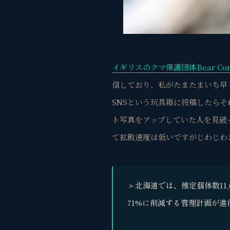
イギリスのクマ保護団体Bear Conse
信しており、私がたまたまいち早
SNSという玩具箱に投稿したらそ
ト写真をアップしていた人を見破
て拡散速度は低いですがじわじわ
＞北海道では、推定個体数11,
71%に削減する管理計画が進