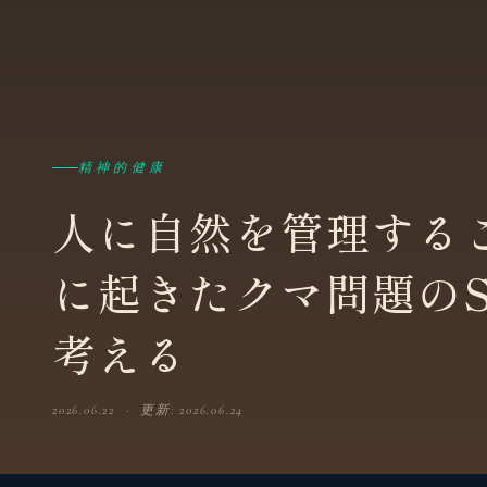
精神的健康
人に自然を管理する
に起きたクマ問題の
考える
2026.06.22 · 更新: 2026.06.24