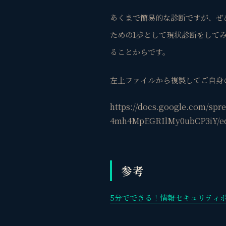
あくまで簡易的な診断ですが、ぜ
ための1歩として現状診断をして
ることからです。
左上ファイルから複製してご自身
https://docs.google.com/s
4mh4MpEGRIlMy0ubCP3iY/ed
参考
5分でできる！情報セキュリティ