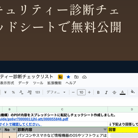
キュリティー診断チェ
ッドシートで無料公開