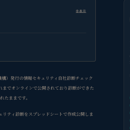
非表示
進機構）発行の情報セキュリティ自社診断チェック
れまでオンラインで公開されており診断ができた
鎖されたままです。
ュリティ診断をスプレッドシートで作成公開しま