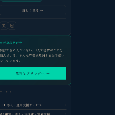
詳しく見る →
無料相談受付中
相談できる人がいない、1人で経営のことを
悩んでいる。そんな不安を解消するお手伝い
をしています。
無料ヒアリングへ →
サービス
GTD導入・運用支援サービス
→
MA選定・導入・活性化・定着支援
→