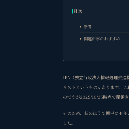
目次
参考
関連記事のおすすめ
IPA（独立行政法人情報処理推
リストというものがあります。こ
のですが2025/10/25時点で閉
そのため、私のほうで簡単にセキ
した。