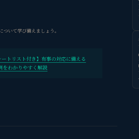
め
Pについて学び備えましょう。
シートリスト付き】有事の対応に備える
例をわかりやすく解説