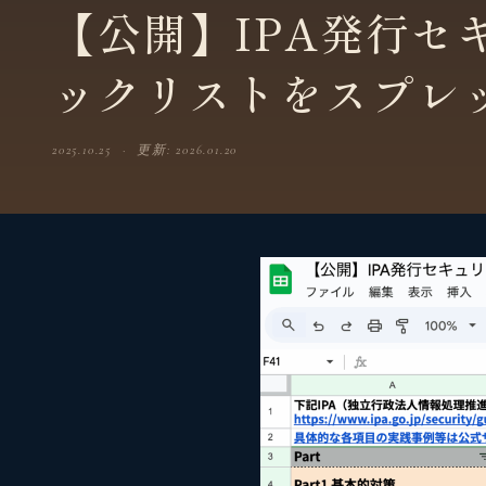
【公開】IPA発行セ
ックリストをスプレ
2025.10.25 · 更新: 2026.01.20