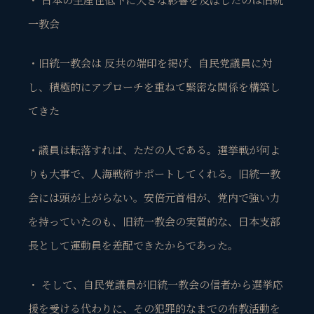
一教会
・旧統一教会は 反共の端印を掲げ、自民党議員に対
し、積極的にアプローチを重ねて緊密な関係を構築し
てきた
・議員は転落すれば、ただの人である。選挙戦が何よ
りも大事で、人海戦術サポートしてくれる。旧統一教
会には頭が上がらない。安倍元首相が、党内で強い力
を持っていたのも、旧統一教会の実質的な、日本支部
長として運動員を差配できたからであった。
・ そして、自民党議員が旧統一教会の信者から選挙応
援を受ける代わりに、その犯罪的なまでの布教活動を