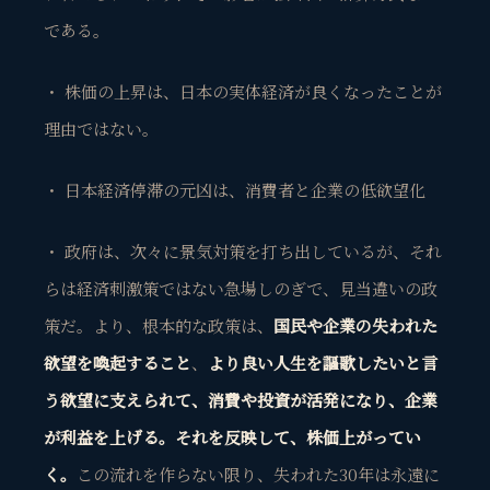
である。
・ 株価の上昇は、日本の実体経済が良くなったことが
理由ではない。
・ 日本経済停滞の元凶は、消費者と企業の低欲望化
・ 政府は、次々に景気対策を打ち出しているが、それ
らは経済刺激策ではない急場しのぎで、見当違いの政
策だ。より、根本的な政策は、
国民や企業の失われた
欲望を喚起すること
、
より良い人生を謳歌したいと言
う欲望に支えられて、消費や投資が活発になり、企業
が利益を上げる。それを反映して、株価上がってい
く。
この流れを作らない限り、失われた30年は永遠に