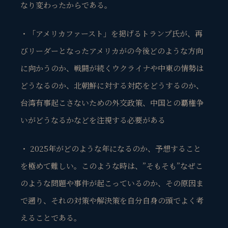
なり変わったからである。
・「アメリカファースト」を掲げるトランプ氏が、再
びリーダーとなったアメリカがの今後どのような方向
に向かうのか、戦闘が続くウクライナや中東の情勢は
どうなるのか、北朝鮮に対する対応をどうするのか、
台湾有事起こさないための外交政策、中国との覇権争
いがどうなるかなどを注視する必要がある
・ 2025年がどのような年になるのか、予想すること
を極めて難しい。このような時は、”そもそも”なぜこ
のような問題や事件が起こっているのか、その原因ま
で遡り、それの対策や解決策を自分自身の頭でよく考
えることである。