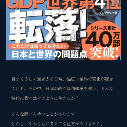
目まぐるしく過ぎ去る日常。幅広い業界で変化が起き
ている。その中、日本の政治は信頼感を失い、そんな
時代に我々はどのように生きるか？
そんな問いを持つことがあります。
しかし、やみくもに考えても仕方がありません。