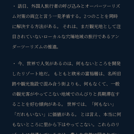
・ 訪日、外国人旅行者の呼び込みとオーバーツーリズ
ム対策の両立と言う一見矛盾する。2つのことを同時
に解決する方法がある。 それは、まだ観光地として注
目されていないローカルな穴場地域の旅行であるアン
ダーツーリズムの推進。
・ 今、世界で人気があるのは、何もないところを開発
したリゾート地だ。 もともと欧米の富裕層は、名所旧
跡や観光施設で混み合う街よりも、何もなくて、一般
の観光客がやってこない地域でのんびりと長期滞在す
ることを好む傾向がある。 世界では、「何もない」
「だれもいない」に価値がある。 とは言え、本当に何
もないところに里から下はやってこない。これらのリ