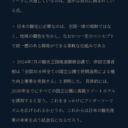
ゾートに共通しているのは、豊かな自然に囲まれてい
る点。
・ 日本の観光に必要なのは、全国一律の規制ではな
く、地域の個性を生かし、なおかつ一定のコンセプト
で統一感のある開発ができる柔軟な仕組みである
・ 2024年7月の観光立国推進閣僚会議で、岸田文雄首
相は「全国35カ所全ての国立公園で民間活用による魅
力向上事業を実施する」と表明した。 具体的には、
2030年までにすべての国立公園に高級リゾートホテル
を誘致すると言う。これをきっかけにアンダーツーリ
ズムを広げられるかどうか。これからは日本の観光産
業の未来を占う試金石になるだろう。