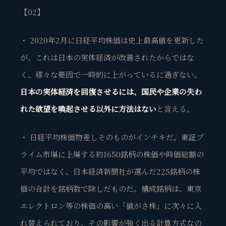
【02】
・ 2020年2月に日経平均株価は史上最高値を更新した
が、これは日本の実体経済が改善されたからではな
く、様々な要因で一時的に上がっているに過ぎない。
日本の実体経済を回復させるには、国民や企業の失わ
れた欲望を喚起させる以外に方法はない
と言える。
・ 日経平均株価物差しそのものがインチキだ。東証プ
ライム市場に上場する約1650銘柄の株価や時価総額の
平均ではなく、日本経済新聞社が選んだ225銘柄の株
価の合計を銘柄数で除しだものだ。構成銘柄は、東京
エレクトロン等の株価の高い「値がさ株」に次々に入
れ替えられており、その影響が強く出る計算方式なの