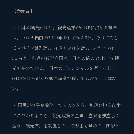
【巻頭言】
・ 日本の観光GDP比 (観光産業がGDPに占める割合
は、コロナ禍前の2019年でわずか2.0%、それに対し
てスペインは7.3%、イタリアは6.2%、フランスは
5.3%と、世界の観光立国は、日本の倍の5%以上を観
光で稼いでいる。 日本のポテンシャルを考えると、
GDPの10%近くを観光産業で稼いでもおかしくはな
い。
・ 国民が少子高齢化してるのだから、無理に地方創生
にこだわるよりも、観光政策の企画、立案を独立して
担う「観光省」を設置して、法改正も含めて、国家と