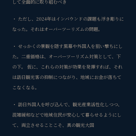
して全面的に取り組むべき
・ ただし、2024年はインバウンドの課題も浮き彫りに
なった。それはオーバーツーリズムの問題。
・ せっかくの景観を隠す黒幕や外国人を狙い撃ちにし
た。二重価格は、オーバーツーリズム対策として、下
の下。 仮に、これらの対策が効果を発揮すれば、それ
は訪日観光客の抑制につながり、地域にお金が落ちて
こなくなる。
・ 訪日外国人を呼び込んで、観光産業活性化しつつ、
混雑緩和などで地域住民が安心して暮らせるようにし
て、両立させることこそ、真の観光大国