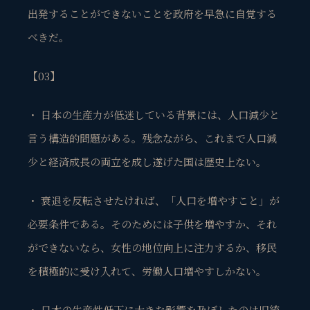
出発することができないことを政府を早急に自覚する
べきだ。
【03】
・ 日本の生産力が低迷している背景には、人口減少と
言う構造的問題がある。残念ながら、これまで人口減
少と経済成長の両立を成し遂げた国は歴史上ない。
・ 衰退を反転させたければ、「人口を増やすこと」が
必要条件である。そのためには子供を増やすか、それ
ができないなら、女性の地位向上に注力するか、移民
を積極的に受け入れて、労働人口増やすしかない。
・ 日本の生産性低下に大きな影響を及ぼしたのは旧統