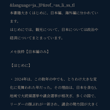
&language=ja_JP&ref_=as_li_ss_tl
本書籍大きくはじめに、日本編、海外編に分かれてい
ます。
はじめにでは、観光について、日本については政治や
経済についてまとまっています。
メモ抜粋【日本編のみ】
【はじめに】
・ 2024年は、この数年の中でも、とりわけ大きな変
化に見舞われた年だった。その理由は、日本を含む)、
地域で大統領選挙や議会選挙が相次ぎ、多くの国で、
リーダーの顔ぶれが一新され、議会の勢力図が大きく