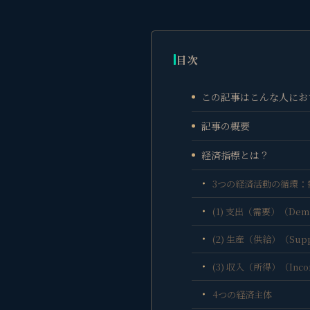
目次
この記事はこんな人にお
記事の概要
経済指標とは？
3つの経済活動の循環：
(1) 支出（需要）（Dem
(2) 生産（供給）（Sup
(3) 収入（所得）（Inc
4つの経済主体