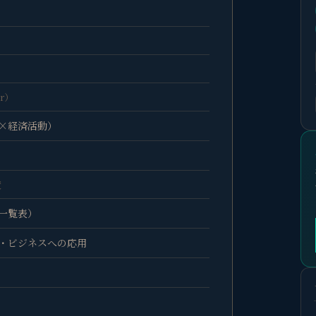
）
）
or）
×経済活動）
度
（一覧表）
・ビジネスへの応用