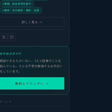
#農園、飲食事業承継中
#趣味：自然観察・撮影、読書
詳しく見る →
無料相談受付中
相談できる人がいない、1人で経営のことを
悩んでいる。そんな不安を解消するお手伝い
をしています。
無料ヒアリングへ →
サービス