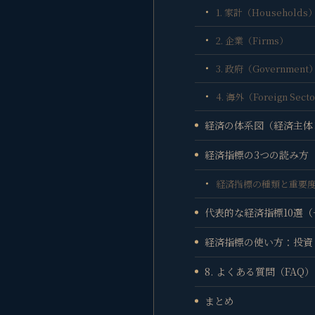
1. 家計（Households
2. 企業（Firms）
3. 政府（Government
4. 海外（Foreign Sect
経済の体系図（経済主体
経済指標の3つの読み方
経済指標の種類と重要
代表的な経済指標10選
経済指標の使い方：投資
8. よくある質問（FAQ）
まとめ