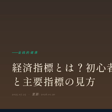
金銭的健康
経済指標とは？初心
と主要指標の見方
2025.07.25 · 更新: 2026.01.20