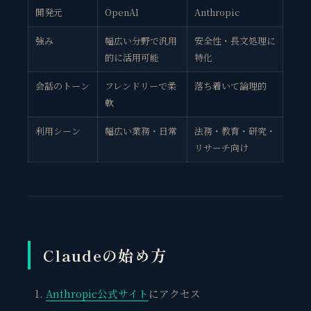
開発元
OpenAI
Anthropic
強み
幅広い分野で汎用
安全性・長文処理に
的に活用可能
特化
会話のトーン
フレンドリーで柔
落ち着いて論理的
軟
利用シーン
幅広い業務・日常
法務・教育・研究・
リサーチ向け
Claudeの始め方
Anthropic公式サイト
にアクセス