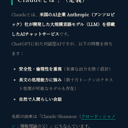
Claudeとは、
米国のAI企業 Anthropic（アンソロピ
ック）社が開発した大規模言語モデル（LLM）を搭載
したAIチャットサービス
です。
ChatGPTに似た対話型AIですが、以下の特徴を持ち
ます：
安全性・倫理性を重視
（有害な出力を防ぐ設計）
長文の処理能力に強み
（数十万トークンのテキス
ト処理が可能なモデルも存在）
自然で人間らしい会話
名前の由来は「Claude Shannon（
クロード・シャノ
ン
：情報理論の父）」にちなんでいます。