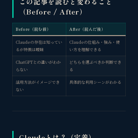
この記事を読むと変わること
（Before / After）
Before（読む前）
After（読んだ後）
Claudeの存在は知ってい
Claudeの仕組み・強み・使
るが特徴は曖昧
い方を理解できる
ChatGPTとの違いがわか
どちらを選ぶべきか判断でき
らない
る
活用方法がイメージでき
具体的な利用シーンがわかる
ない
Claudeとは？（定義）