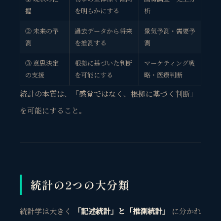
握
を明らかにする
析
② 未来の予
過去データから将来
景気予測・需要予
測
を推測する
測
③ 意思決定
根拠に基づいた判断
マーケティング戦
の支援
を可能にする
略・医療判断
統計の本質は、
「感覚ではなく、根拠に基づく判断」
を可能にする
こと。
統計の2つの大分類
統計学は大きく
「記述統計」と「推測統計」
に分かれ