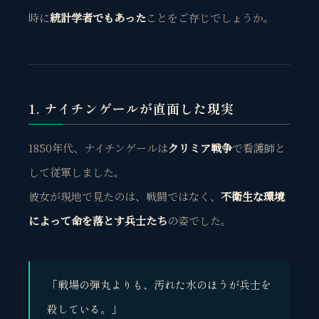
時に
統計学者でもあった
ことをご存じでしょうか。
1. ナイチンゲールが直面した現実
1850年代、ナイチンゲールは
クリミア戦争
で看護師と
して従軍しました。
彼女が現地で見たのは、戦闘ではなく、
不衛生な環境
によって命を落とす兵士たち
の姿でした。
観省庵 相談窓口
観
BUSINESS CONSULTING
「戦場の弾丸よりも、汚れた水のほうが兵士を
殺している。」
個人事業主・経営者・マーケターの方へ。