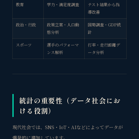
教育
学力・満足度調査
テスト結果から指
導改善
政治・行政
政策立案・人口動
国勢調査・GDP統
態分析
計
スポーツ
選手のパフォーマ
打率・走行距離デ
ンス解析
ータ分析
統計の重要性（データ社会にお
ける役割）
現代社会では、SNS・IoT・AIなどによってデータが
爆発的に増加しています。