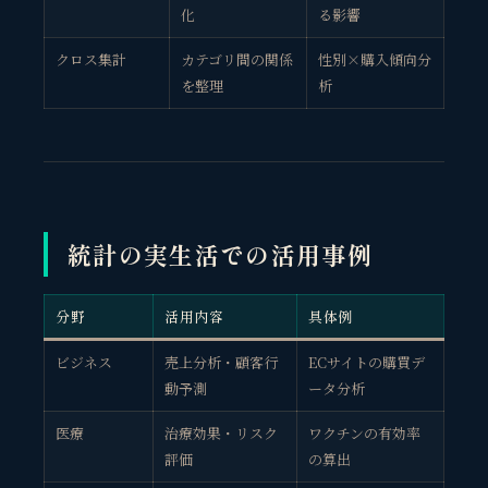
化
る影響
クロス集計
カテゴリ間の関係
性別×購入傾向分
を整理
析
統計の実生活での活用事例
分野
活用内容
具体例
ビジネス
売上分析・顧客行
ECサイトの購買デ
動予測
ータ分析
医療
治療効果・リスク
ワクチンの有効率
評価
の算出