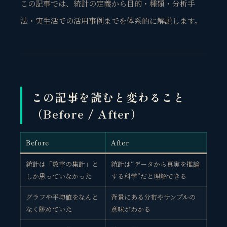
この記事では、統計の定義から目的・種類・分析手
法・実生活での活用事例までを体系的に解説します。
この記事を読むと変わること
（Before / After）
Before
After
統計は「数字の集計」と
統計は“データから真実を推論
しか思っていなかった
する科学”だと理解できる
グラフや平均値をなんと
背景にある分布やサンプルの
なく眺めていた
意味がわかる