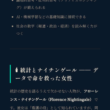
グ）が鍛えられる
AI・機械学習などの基礎知識に接続できる
社会の数字（報道・政治・経済）を読み解く力が
つく
🕯️ 統計とナイチンゲール —— デ
ータで命を救った女性
統計の歴史を語るうえで欠かせない人物が、
フローレ
ンス・ナイチンゲール（Florence Nightingale）
で
す。彼女は「看護の母」として知られていますが、同