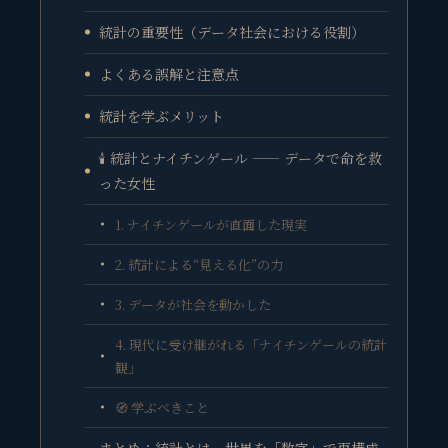
統計の重要性（データ社会における役割）
よくある誤解と注意点
統計を学ぶメリット
🕯️ 統計とナイチンゲール —— データで命を救
った女性
1. ナイチンゲールが直面した現実
2. 統計による“見える化”の力
3. データが社会を動かした
4. 現代に受け継がれる「ナイチンゲールの統計
観」
🧭 学ぶべきこと
まとめ：統計とは、世界を「数字」で再構成