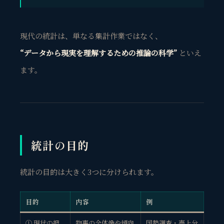
現代の統計は、
単なる集計作業ではなく、
“データから現実を理解するための推論の科学
”
といえ
ます。
統計の目的
統計の目的は大きく3つに分けられます。
目的
内容
例
① 現状の把
物事の全体像や傾向
国勢調査・売上分