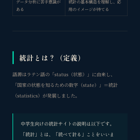
データ分析に苦手意識が
統計の基本構造を理解し、応
ある
用のイメージが持てる
統計とは？（定義）
語源はラテン語の「status（状態）」に由来し、
「国家の状態を知るための数字（state）」＝統計
（statistics）が発展しました。
中学生向けの統計サイトの説明は以下です。
「統計」とは、「統べて計る」ことをいいま