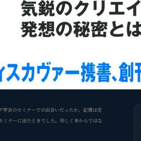
グ学会のセミナーでの出会いだったか、記憶は定
セミナーに出たときでした。珍しく本からではな
。