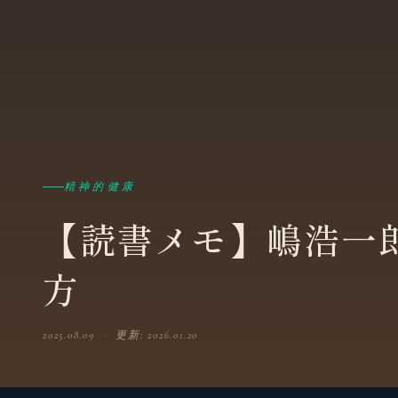
精神的健康
【読書メモ】嶋浩一
方
2025.08.09 · 更新: 2026.01.20