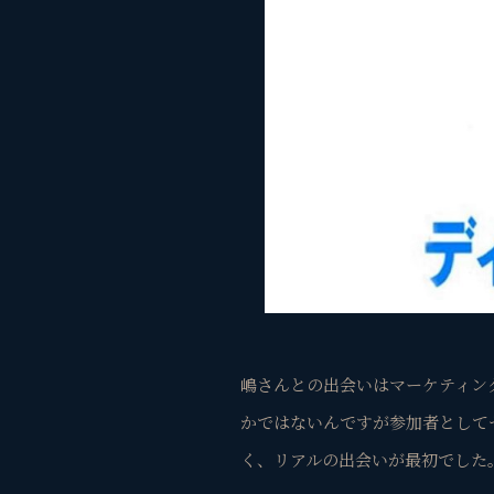
嶋さんとの出会いはマーケティン
かではないんですが参加者として
く、リアルの出会いが最初でした