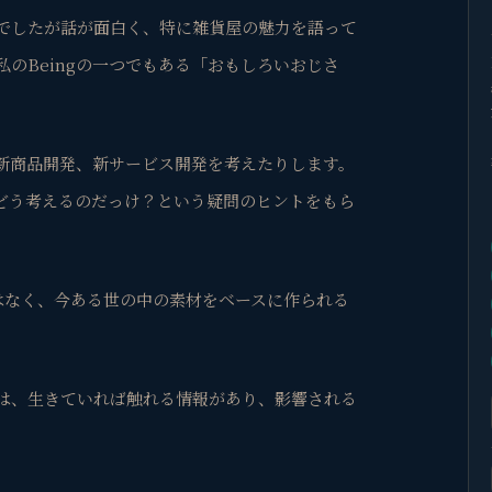
でしたが話が面白く、特に雑貨屋の魅力を語って
のBeingの一つでもある
「おもしろいおじさ
新商品開発、新サービス開発を考えたりします。
どう考えるのだっけ？という疑問のヒントをもら
はなく、今ある世の中の素材をベースに作られ
る
は、生きていれば触れる情報があり、影響される