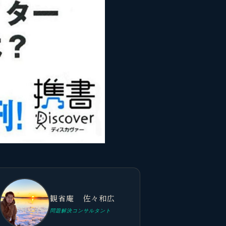
観省庵 佐々和広
問題解決コンサルタント