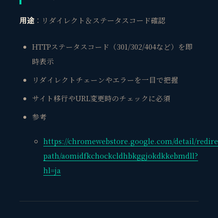
用途
：リダイレクト＆ステータスコード確認
HTTPステータスコード（301/302/404など）を即
時表示
リダイレクトチェーンやエラーを一目で把握
サイト移行やURL変更時のチェックに必須
参考
https://chromewebstore.google.com/detail/redire
path/aomidfkchockcldhbkggjokdkkebmdll?
hl=ja