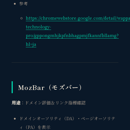
参考
https://chromewebstore.google.com/detail/wappa
technology-
pro/gppongmhjkpfnbhagpmjfkannfbllamg?
hl=ja
MozBar（モズバー）
用途
：ドメイン評価＆リンク指標確認
ドメインオーソリティ（DA）・ページオーソリテ
ィ（PA）を表示