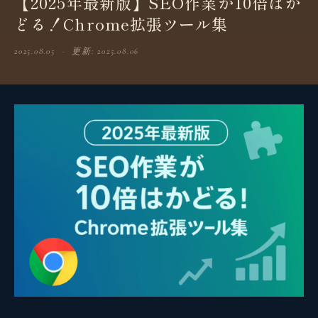
【2025年最新版】SEO作業が10倍はか
どる！Chrome拡張ツール集
2025.08.05 · 更新: 2025.08.06