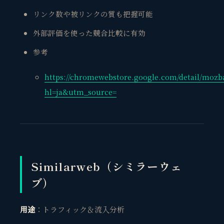
リンク数や被リンクの質も把握可能
外部評価を使った競合比較に有効
参考
https://chromewebstore.google.com/detail/mozb
hl=ja&utm_source=
Similarweb（シミラーウェ
ブ）
用途
：トラフィック＆流入分析