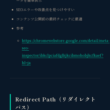
ータを簡単表示
SEOエラーや改善点を見つけやすい
コンテンツ公開前の最終チェックに最適
参考
https://chromewebstore.google.com/detail/meta-
seo-
inspector/ibkclpciafdglkjkcibmohobjkcfkaef?
hl=ja
Redirect Path（リダイレクト
パス）