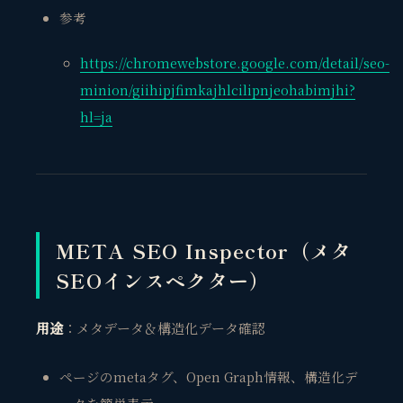
参考
https://chromewebstore.google.com/detail/seo-
minion/giihipjfimkajhlcilipnjeohabimjhi?
hl=ja
META SEO Inspector（メタ
SEOインスペクター）
用途
：メタデータ＆構造化データ確認
ページのmetaタグ、Open Graph情報、構造化デ