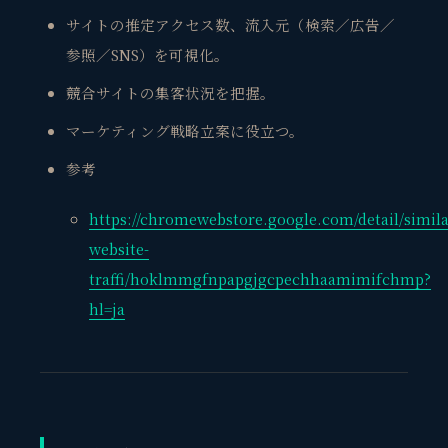
サイトの推定アクセス数、流入元（検索／広告／
参照／SNS）を可視化。
競合サイトの集客状況を把握。
マーケティング戦略立案に役立つ。
参考
https://chromewebstore.google.com/detail/simil
website-
traffi/hoklmmgfnpapgjgcpechhaamimifchmp?
hl=ja