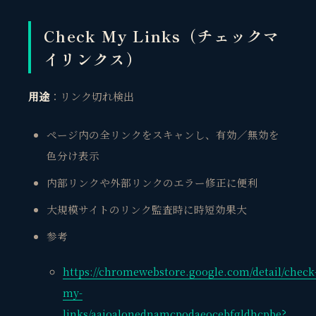
Check My Links（チェックマ
イリンクス）
用途
：リンク切れ検出
ページ内の全リンクをスキャンし、有効／無効を
色分け表示
内部リンクや外部リンクのエラー修正に便利
大規模サイトのリンク監査時に時短効果大
参考
https://chromewebstore.google.com/detail/check
my-
links/aajoalonednamcpodaeocebfgldhcpbe?