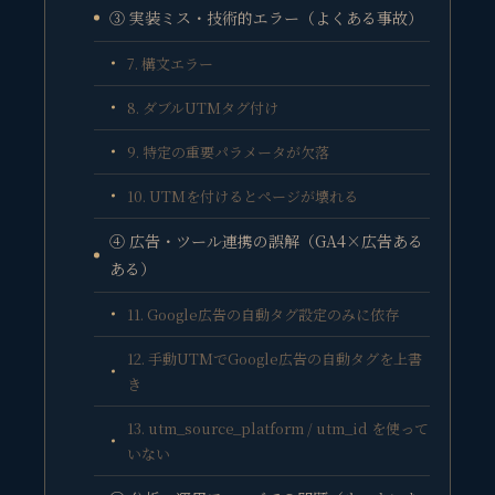
③ 実装ミス・技術的エラー（よくある事故）
7. 構文エラー
8. ダブルUTMタグ付け
9. 特定の重要パラメータが欠落
10. UTMを付けるとページが壊れる
④ 広告・ツール連携の誤解（GA4×広告ある
ある）
11. Google広告の自動タグ設定のみに依存
12. 手動UTMでGoogle広告の自動タグを上書
き
13. utm_source_platform / utm_id を使って
いない