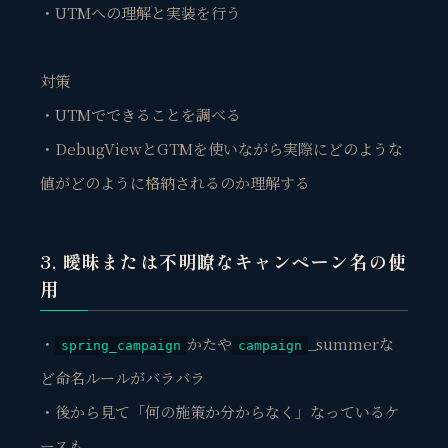
・UTMへの理解と実装を行う
対策
・UTMでできることを調べる
・DebugViewとGTMを使いながら実際にどのような
値がどのように格納されるのか理解する
3. 曖昧または不明瞭なキャンペーン名の使
用
・
かたや
_summerな
spring_campaign
campaign
ど命名ルールがバラバラ
・後から見て「何の施策か分からなく」なっているケ
ースも