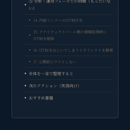
⑤ 分析・運用フェーズでの問題（もったいな
い）
14. 内部リンクへのUTM付与
15. アナリティクスツール側の情報取得時に
UTMを削除
16. UTMをはじいてしまうリダイレクトを無視
17. 公開前にテストしない
全体を一言で整理すると
次のアクション（実務向け）
おすすめ書籍