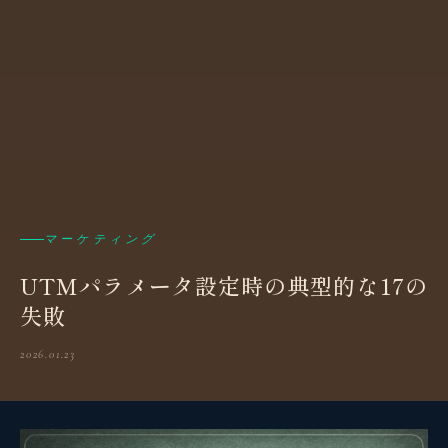
マーケティング
UTMパラメータ設定時の典型的な17の
失敗
2026.01.23