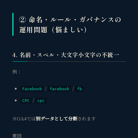
② 命名・ルール・ガバナンスの
運用問題（悩ましい）
4. 名前・スペル・大文字小文字の不統一
例：
/
/
Facebook
facebook
fb
/
CPC
cpc
※GA4では
別データとして分断
されます
要因