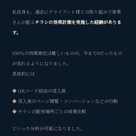
私自身も、過去にクライアント様との取り組みで営業
さんが配る
チラシの効果計測を実施した経験がありま
す。
100％の効果測定は難しいものの、今まで0だったもの
が見れるようになりました。
具体的には
◆ QRコード経由の流入数
◆ 流入後のページ閲覧・コンバージョンなどの行動
◆ チラシの配布場所ごとの成果比較
といった分析が可能になりました。