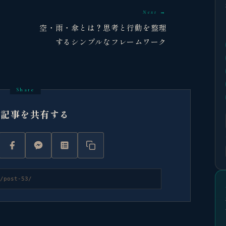
Next →
空・雨・傘とは？思考と行動を整理
するシンプルなフレームワーク
の記事を共有する
/post-53/