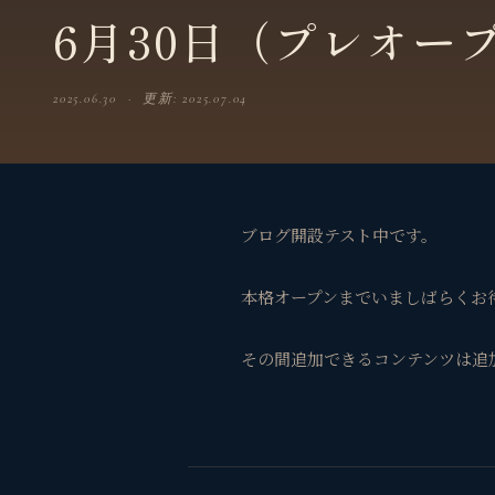
6月30日（プレオー
2025.06.30 · 更新: 2025.07.04
ブログ開設テスト中です。
本格オープンまでいましばらくお
その間追加できるコンテンツは追