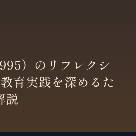
h（1995）のリフレクシ
？教育実践を深めるた
解説