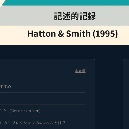
非表示
すすめ
Before / After）
（1995）のリフレクションの4レベルとは？