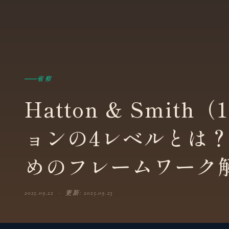
省察
Hatton & Smit
ョンの4レベルとは
めのフレームワーク
2025.09.22 · 更新: 2025.09.23