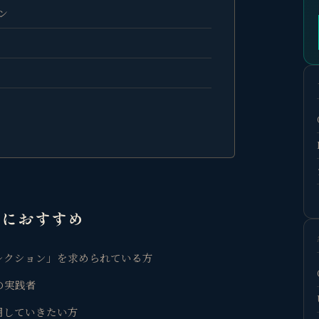
ン
人におすすめ
レクション」を求められている方
の実践者
用していきたい方