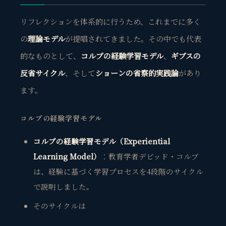
リフレクションを体系的に行うため、これまでに多く
の
理論モデル
が提唱されてきました。その中でも代表
的なものとして、
コルブの経験学習モデル
、
ギブスの
反省サイクル
、そして
ショーンの省察的実践論
があり
ます。
コルブの経験学習モデル
コルブの経験学習モデル（Experiential
Learning Model）
：教育学者デビッド・コルブ
は、経験に基づく学習プロセスを4段階のサイクル
で説明しました。
そのサイクルは