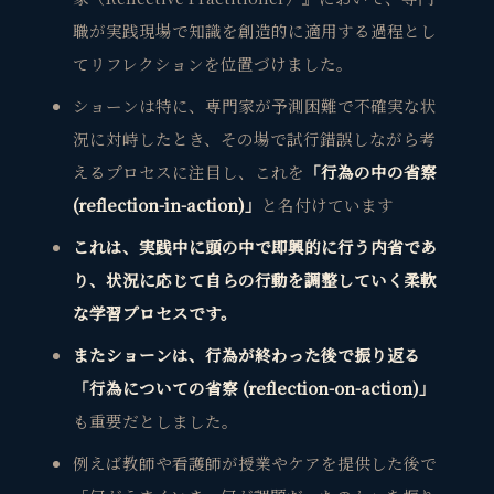
職が実践現場で知識を創造的に適用する過程とし
てリフレクションを位置づけました。
ショーンは特に、専門家が予測困難で不確実な状
況に対峙したとき、その場で試行錯誤しながら考
えるプロセスに注目し、これを
「行為の中の省察
(reflection-in-action)」
と名付けています
これは、実践中に頭の中で即興的に行う内省であ
り、状況に応じて自らの行動を調整していく柔軟
な学習プロセスです。
またショーンは、行為が終わった後で振り返る
「行為についての省察 (reflection-on-action)」
も重要だとしました。
例えば教師や看護師が授業やケアを提供した後で