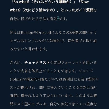
「So what?（それはどういう意味か）」「Now
what?（次にどう活かすか）」といったガイド質問
を
2
自分に投げかける手法も有効
です。
例えばBortonやDriscollによるこの3段階の問いかけ
モデルはシンプルながら効果的で、初学者でも取り組
みやすいと言われます。
さらに、
チェックリスト
や定型フォーマットを用いる
ことで内省を体系立てることもできます。ジョンズ
(Johns)の構造的内省モデルでは18項目にも及ぶ質問リ
ストが提示され、問いに答えていくことで自然と深い
省察に導かれるよう工夫されています。このような質
問リスト型のモデルは、自分では気づきにくい視点を