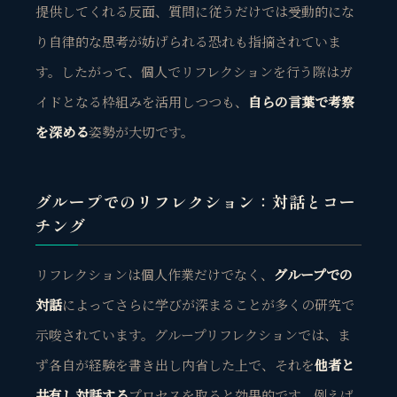
提供してくれる反面、質問に従うだけでは受動的にな
り自律的な思考が妨げられる恐れも指摘されていま
す。したがって、
個人でリフレクションを行う際はガ
イドとなる枠組みを活用しつつも、
自らの言葉で考察
を深める
姿勢が大切
です。
グループでのリフレクション：対話とコー
チング
リフレクションは個人作業だけでなく、
グループでの
対話
によってさらに学びが深まることが多くの研究で
示唆されています。グループリフレクションでは、ま
ず各自が経験を書き出し内省した上で、それを
他者と
共有し対話する
プロセスを取ると効果的です。例えば