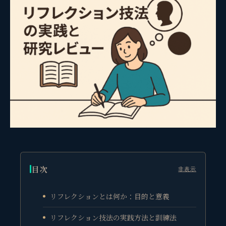
目次
非表示
リフレクションとは何か：目的と意義
リフレクション技法の実践方法と訓練法