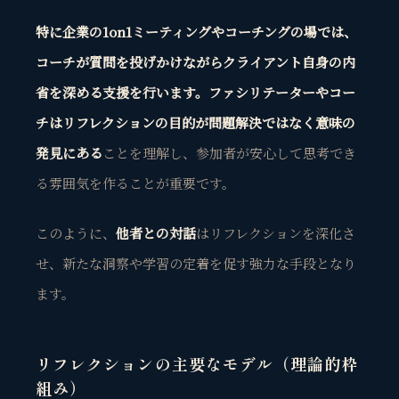
特に企業の1on1ミーティングやコーチングの場では、
コーチが質問を投げかけながらクライアント自身の内
省を深める支援を行います。ファシリテーターやコー
チ
はリフレクションの目的が問題解決ではなく意味の
発見にある
ことを理解し、参加者が安心して思考でき
る雰囲気を作ることが重要です。
このように、
他者との対話
はリフレクションを深化さ
せ、新たな洞察や学習の定着を促す強力な手段となり
ます。
リフレクションの主要なモデル（理論的枠
組み）