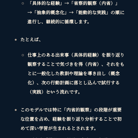
「具体的な経験」→「省察的観察（内省）」
→「抽象的概念化」→「能動的な実践」の順に
進行し、継続的に循環
します。
たとえば、
仕事上のある出来事（具体的経験）を振り返り
観察することで気づきを得（内省）、それをも
とに一般化した教訓や理論を導き出し（概念
化）、次の行動計画に落とし込んで試行する
（実践）――という流れです。
このモデルでは特に「内省的観察」の段階が重要
な位置を占め、経験を振り返り分析することで初
めて深い学習が生まれるとされます。