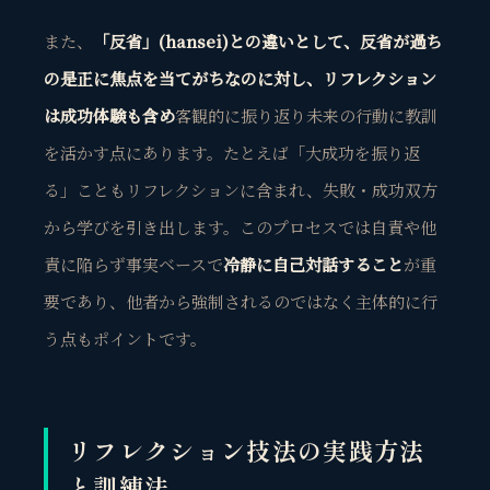
また、
「反省」(hansei)との違いとして、反省が過ち
の是正に焦点を当てがちなのに対し、リフレクション
は成功体験も含め
客観的に振り返り未来の行動に教訓
を活かす点にあります。たとえば「大成功を振り返
る」こともリフレクションに含まれ、失敗・成功双方
から学びを引き出します。このプロセスでは自責や他
責に陥らず事実ベースで
冷静に自己対話すること
が重
要であり、他者から強制されるのではなく主体的に行
う点もポイントです。
リフレクション技法の実践方法
と訓練法