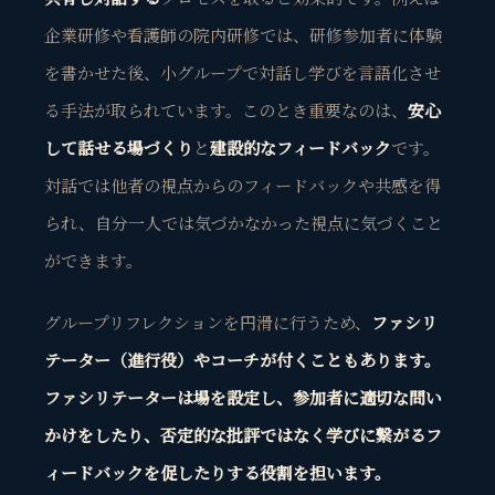
企業研修や看護師の院内研修では、研修参加者に体験
を書かせた後、小グループで対話し学びを言語化させ
る手法が取られています。このとき重要なのは、
安心
して話せる場づくり
と
建設的なフィードバック
です。
対話では他者の視点からのフィードバックや共感を得
られ、自分一人では気づかなかった視点に気づくこと
ができます。
グループリフレクションを円滑に行うため、
ファシリ
テーター（進行役）やコーチが付くこともあります。
ファシリテーターは場を設定し、参加者に適切な問い
かけをしたり、否定的な批評ではなく学びに繋がるフ
ィードバックを促したりする役割を担います。