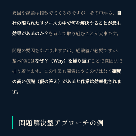
要因や課題は複数でてくるのですが、その中から、
自
社の限られたリソースの中で何を解決することが最も
効果があるのか？
を考えて取り組むことが大事です。
問題の要因をあぶり出すには、経験値が必要ですが、
基本的には
なぜ？（Why）を繰り返す
ことで真因まで
辿り着きます。この作業も闇雲にやるのではなく
確度
の高い仮説（仮の答え）があると作業は効率化されま
す。
問題解決型アプローチの例