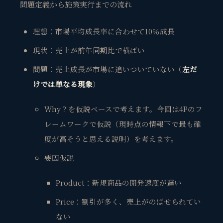
問題定義から施策実行までの流れ
理想：市場平均成長率に合わせて10％成長
現状：売上が前年同期比で横ばい
問題：売上成長が市場に追いついていない（
左だ
けでは単なる現象
）
Why？を仮説ベースで考えます。今回は4Pのフ
レームワークで仮説（
現時点の情報下で
最も確
度が高そうと思える説明）を考えます。
要因仮説
Product：新規商品の開発速度が遅い
Price：割引が多く、売上がのばせられてい
ない