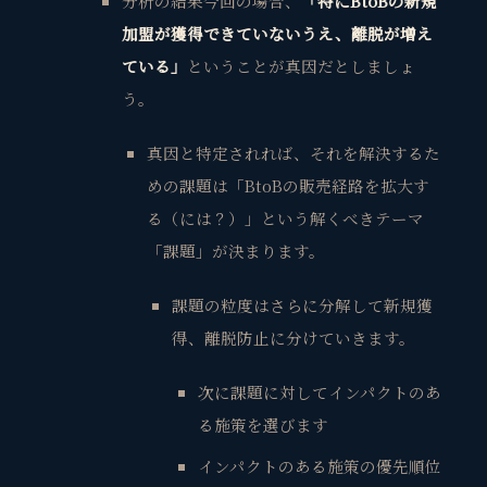
分析の結果今回の場合、
「特にBtoBの新規
加盟が獲得できていないうえ、離脱が増え
ている」
ということが真因だとしましょ
う。
真因
と特定されれば、それを解決するた
めの課題は「BtoBの
販売経路を拡大す
る
（には？）」という解くべきテーマ
「課題」が決まります。
課題の粒度はさらに分解して新規獲
得、離脱防止に分けていきます。
次に課題に対してインパクトのあ
る施策を選びます
インパクトのある施策の優先順位