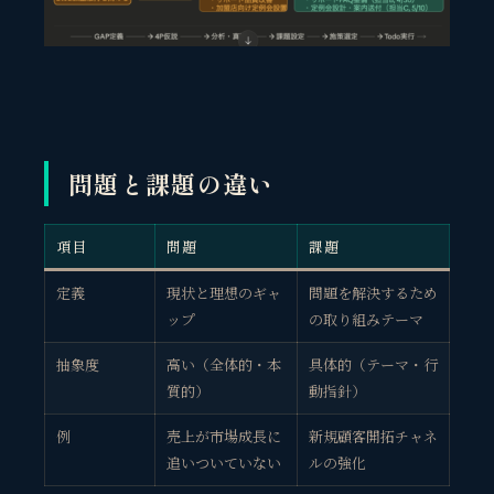
問題と課題の違い
項目
問題
課題
定義
現状と理想のギャ
問題を解決するため
ップ
の取り組みテーマ
抽象度
高い（全体的・本
具体的（テーマ・行
質的）
動指針）
例
売上が市場成長に
新規顧客開拓チャネ
追いついていない
ルの強化