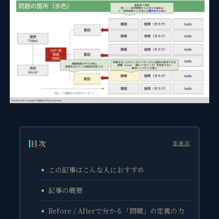
目次
非表示
この記事はこんな人におすすめ
記事の概要
Before / Afterで分かる「問題」の定義の力