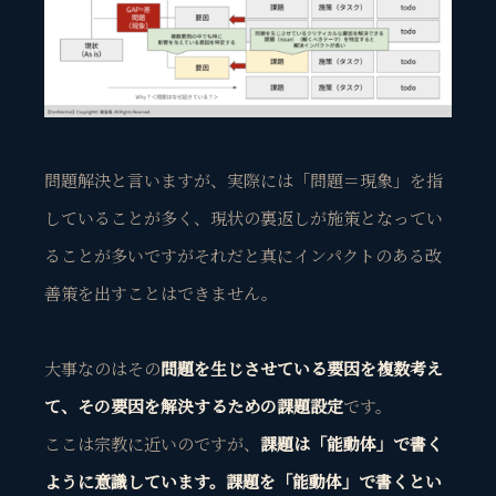
問題解決と言いますが、実際には「問題＝現象」を指
していることが多く、現状の裏返しが施策となってい
ることが多いですがそれだと真にインパクトのある改
善策を出すことはできません。
大事なのはその
問題を生じさせている要因を複数考え
て、その要因を解決するための課題設定
です。
ここは宗教に近いのですが、
課題は「能動体」で書く
ように意識しています。課題を「能動体」で書くとい