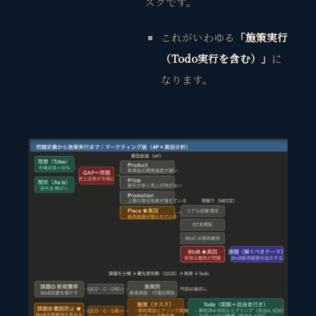
スクです。
これがいわゆる
「施策実行
（Todo実行を含む）」
に
なります。