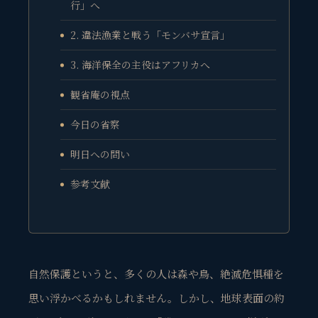
行」へ
2. 違法漁業と戦う「モンバサ宣言」
3. 海洋保全の主役はアフリカへ
観省庵の視点
今日の省察
明日への問い
参考文献
自然保護というと、多くの人は森や鳥、絶滅危惧種を
思い浮かべるかもしれません。しかし、地球表面の約