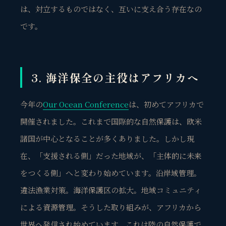
は、対立するものではなく、互いに支え合う存在なの
です。
3. 海洋保全の主役はアフリカへ
今年の
Our Ocean Conference
は、初めてアフリカで
開催されました。これまで国際的な自然保護は、欧米
諸国が中心となることが多くありました。しかし現
在、「支援される側」だった地域が、「主体的に未来
をつくる側」へと変わり始めています。沿岸域管理。
違法漁業対策。海洋保護区の拡大。地域コミュニティ
による資源管理。そうした取り組みが、アフリカから
世界へ発信され始めています。これは陸の自然保護で