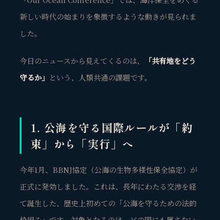
新しい時代の始まりを象徴するような動きが見られま
した。
今日のニュースから見えてくるのは、
「共有地をどう
守るか」
という、人類共通の課題です。
1. 公海を守る国際ルールが「約
束」から「実行」へ
今年1月、BBNJ協定（公海の生物多様性保全協定）が
正式に発効しました。これは、長年にわたる交渉を経
て誕生した、歴史上初めての「公海を守るための法的
枠組み」です。対象となるのは、どの国にも属さない