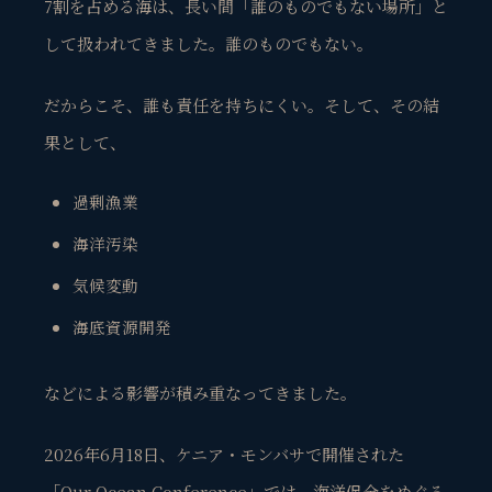
7割を占める海は、長い間「誰のものでもない場所」と
して扱われてきました。誰のものでもない。
だからこそ、誰も責任を持ちにくい。そして、その結
果として、
過剰漁業
海洋汚染
気候変動
海底資源開発
などによる影響が積み重なってきました。
2026年6月18日、ケニア・モンバサで開催された
「Our Ocean Conference」では、海洋保全をめぐる