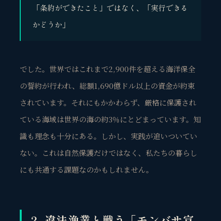
「条約ができたこと」ではなく、「実行できる
かどうか」
でした。世界ではこれまで2,900件を超える海洋保全
の誓約が行われ、総額1,690億ドル以上の資金が約束
されています。それにもかかわらず、厳格に保護され
ている海域は世界の海の約3％にとどまっています。知
識も理念も十分にある。しかし、実践が追いついてい
ない。これは自然保護だけではなく、私たちの暮らし
にも共通する課題なのかもしれません。
2. 違法漁業と戦う「モンバサ宣