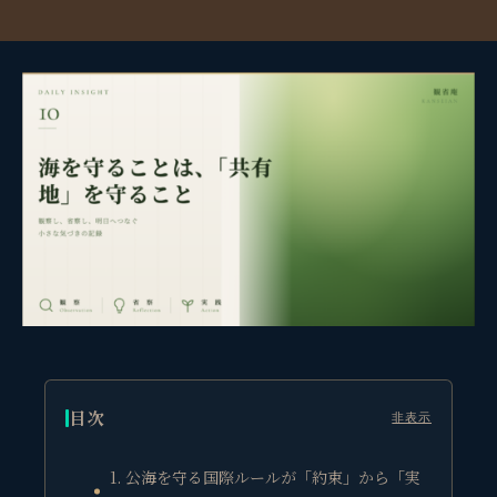
目次
非表示
1. 公海を守る国際ルールが「約束」から「実