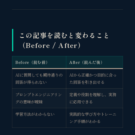
この記事を読むと変わること
（Before / After）
Before（読む前）
After（読んだ後）
AIに質問しても期待通りの
AIから正確かつ目的に合っ
回答が得られない
た回答を引き出せる
プロンプトエンジニアリン
定義や役割を理解し、実務
グの意味が曖昧
に応用できる
学習方法がわからない
実践的な学び方やトレーニ
ング手順がわかる