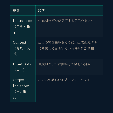
要素
説明
Instruction
生成AIモデルが実行する指示やタスク
（命令・指
示）
Context
出力の質を高めるために、生成AIモデル
（背景・文
に考慮してもらいたい背景や外部情報
脈）
Input Data
生成AIモデルに回答して欲しい質問
（入力）
Output
出力して欲しい形式、フォーマット
Indicator
（出力形
式）