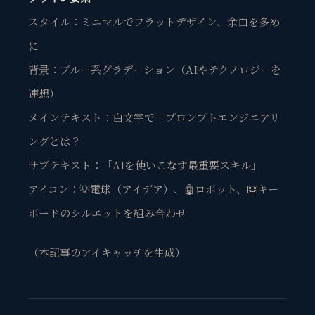
スタイル：ミニマルでフラットデザイン、余白を多め
に
背景：ブルー系グラデーション（AIやテクノロジーを
連想）
メインテキスト：白文字で「プロンプトエンジニアリ
ングとは？」
サブテキスト：「AIを使いこなす最重要スキル」
アイコン：💡電球（アイデア）、🤖ロボット、⌨️キー
ボードのシルエットを組み合わせ
（本記事のアイキャッチを生成）