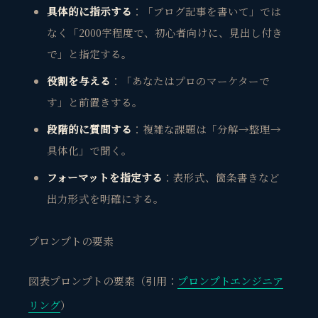
具体的に指示する
：「ブログ記事を書いて」では
なく「2000字程度で、初心者向けに、見出し付き
で」と指定する。
役割を与える
：「あなたはプロのマーケターで
す」と前置きする。
段階的に質問する
：複雑な課題は「分解→整理→
具体化」で聞く。
フォーマットを指定する
：表形式、箇条書きなど
出力形式を明確にする。
プロンプトの要素
図表プロンプトの要素（引用：
プロンプトエンジニア
リング
）