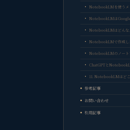
NotebookLMを使
NotebookLMはGo
NotebookLMはど
NotebookLMで作
NotebookLMのノ
ChatGPTとNoteb
11. NotebookL
参考記事
お問い合わせ
引用記事