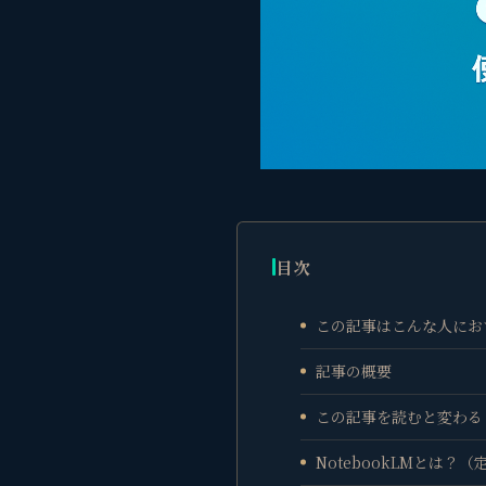
目次
この記事はこんな人にお
記事の概要
この記事を読むと変わること（
NotebookLMとは？（