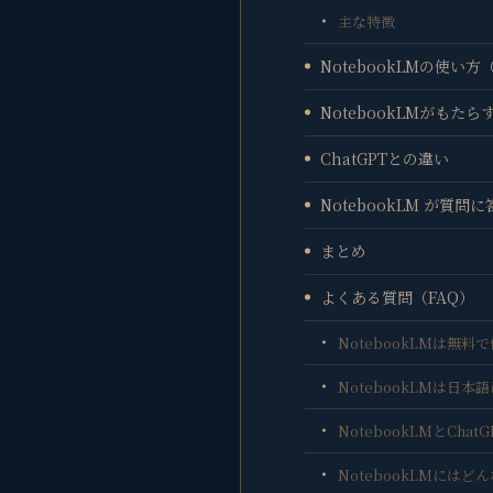
主な特徴
NotebookLMの使い
NotebookLMがもたら
ChatGPTとの違い
NotebookLM が質
まとめ
よくある質問（FAQ）
NotebookLMは無料
NotebookLMは日
NotebookLMとCh
NotebookLMには