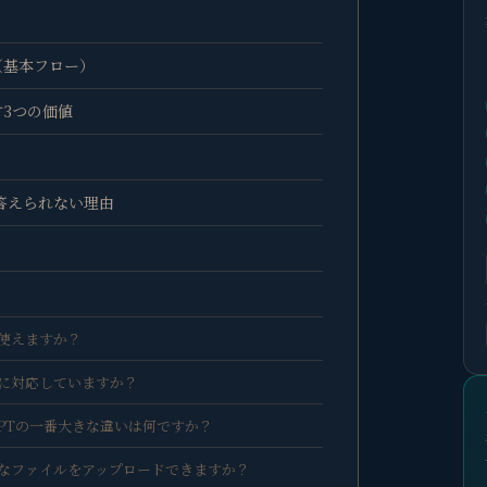
方（基本フロー）
す3つの価値
問に答えられない理由
で使えますか？
本語に対応していますか？
atGPTの一番大きな違いは何ですか？
どんなファイルをアップロードできますか？