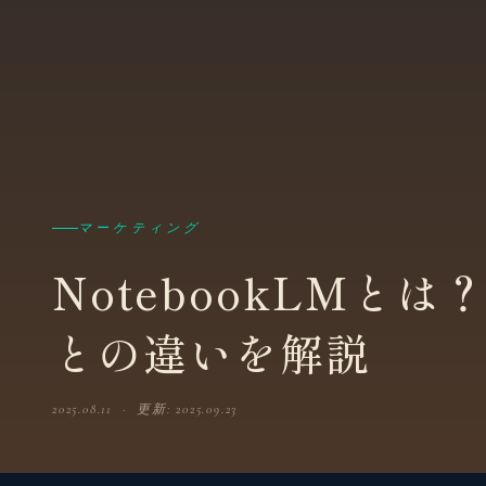
マーケティング
NotebookLMとは
との違いを解説
2025.08.11 · 更新: 2025.09.23