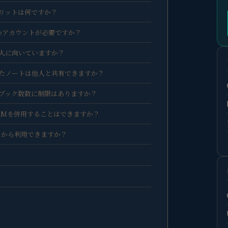
うメリットは何ですか？
ogleアカウントが必要ですか？
んな人に向いていますか？
成したノートは他人と共有できますか？
ートブック数数に制限はありますか？
ookLMを併用することはできますか？
Mはどこから利用できますか？