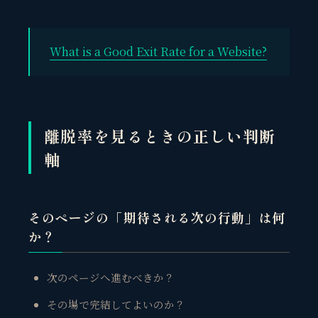
What is a Good Exit Rate for a Website?
離脱率を見るときの正しい判断
軸
そのページの「期待される次の行動」は何
か？
観省庵 相談窓口
観
BUSINESS CONSULTING
次のページへ進むべきか？
その場で完結してよいのか？
個人事業主・経営者・マーケターの方へ。