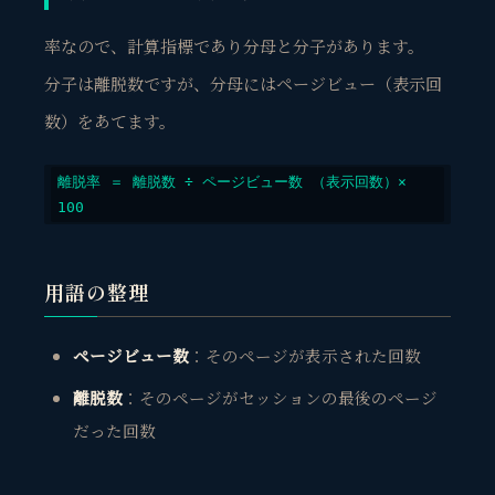
率なので、計算指標であり分母と分子があります。
分子は離脱数ですが、分母にはページビュー（表示回
数）をあてます。
離脱率 ＝ 離脱数 ÷ ページビュー数 （表示回数）× 
100　
用語の整理
ページビュー数
：そのページが表示された回数
離脱数
：そのページがセッションの最後のページ
だった回数