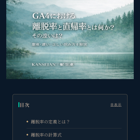
目次
非表示
離脱率の定義とは？
離脱率の計算式