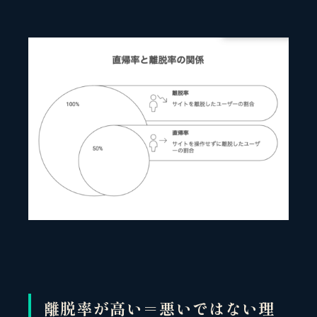
離脱率が高い＝悪いではない理