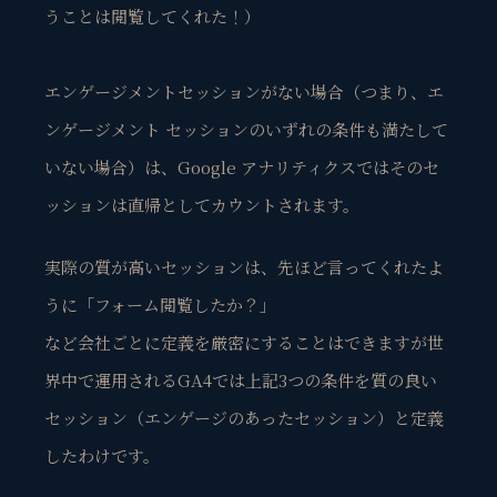
うことは閲覧してくれた！）
エンゲージメントセッションがない場合（つまり、エ
ンゲージメント セッションのいずれの条件も満たして
いない場合）は、Google アナリティクスではそのセ
ッションは直帰としてカウントされます。
実際の質が高いセッションは、先ほど言ってくれたよ
うに「フォーム閲覧したか？」
など会社ごとに定義を厳密にすることはできますが
世
界中で運用されるGA4では上記3つの条件を質の良い
セッション（エンゲージのあったセッション）と定義
した
わけです。