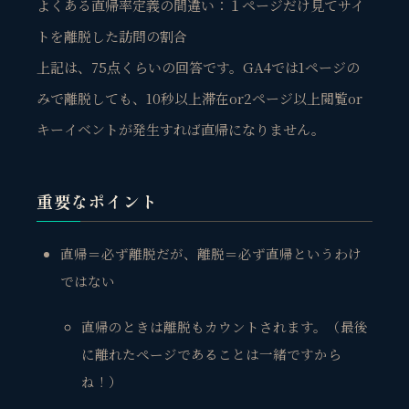
よくある直帰率定義の間違い：１ページだけ見てサイ
トを離脱した訪問の割合
上記は、75点くらいの回答です。GA4では1ページの
みで離脱しても、10秒以上滞在or2ページ以上閲覧or
キーイベントが発生すれば直帰になりません。
重要なポイント
直帰＝必ず離脱だが、離脱＝必ず直帰というわけ
ではない
直帰のときは離脱もカウントされます。（最後
に離れたページであることは一緒ですから
ね！）