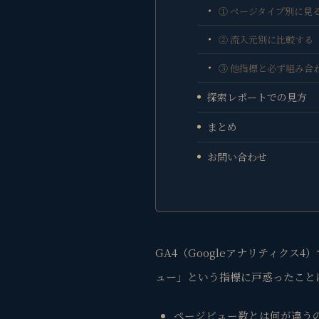
① ページタイプ別に見
② 流入元別に比較する
③ 他指標と必ず組み合
探索レポートでの見方
まとめ
お問い合わせ
GA4（Googleアナリティク
ュー」という指標に戸惑ったこと
ページビュー数とは何が違う