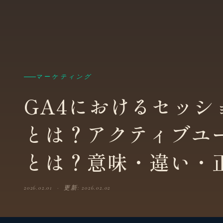
マーケティング
GA4におけるセッ
とは？アクティブユ
とは？意味・違い・
2026.02.01 · 更新: 2026.02.02