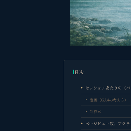
目次
セッションあたりの（ペ
定義（GA4の考え方）
計算式
ページビュー数、アクテ