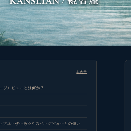
非表示
ージ）ビューとは何か？
ィブユーザーあたりのページビューとの違い