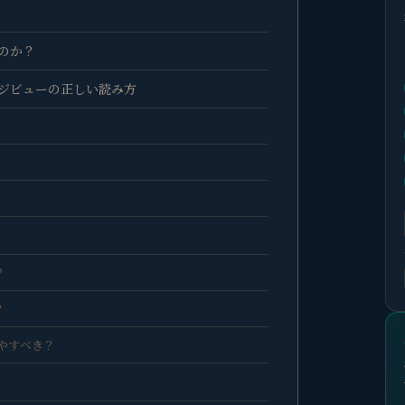
のか？
ジビューの正しい読み方
？
？
増やすべき？