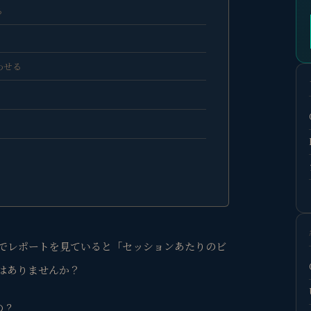
る
わせる
ス4）でレポートを見ていると「セッションあたりのビ
はありませんか？
の？