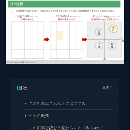
目次
非表示
この記事はこんな人におすすめ
記事の概要
この記事を読むと変わること（Before /