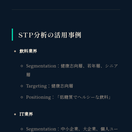
STP分析の活用事例
飲料業界
Segmentation：健康志向層、若年層、シニア
層
Targeting：健康志向層
Positioning：「低糖質でヘルシーな飲料」
IT業界
Segmentation：中小企業、大企業、個人ユー