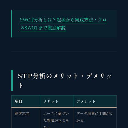
SWOT分析とは？起源から実践方法・クロ
スSWOTまで徹底解説
STP分析のメリット・デメリッ
ト
項目
メリット
デメリット
顧客志向
ニーズに基づい
データ収集に手間がか
た戦略が立てら
かる
れる