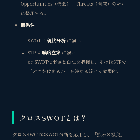
Opportunities（機会）、Threats（脅威）の4つ
に整理する。
関係性
：
SWOTは
現状分析
に強い
STPは
戦略立案
に強い
👉 SWOTで市場と自社を把握し、その後STPで
「どこを攻めるか」を決める流れが効果的。
クロスSWOTとは？
クロスSWOTはSWOT分析を応用し、「強み×機会」