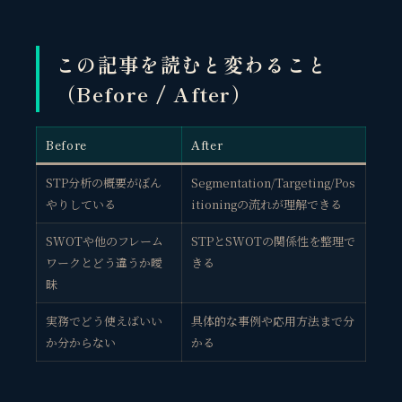
この記事を読むと変わること
（Before / After）
Before
After
STP分析の概要がぼん
Segmentation/Targeting/Pos
やりしている
itioningの流れが理解できる
SWOTや他のフレーム
STPとSWOTの関係性を整理で
ワークとどう違うか曖
きる
昧
実務でどう使えばいい
具体的な事例や応用方法まで分
か分からない
かる