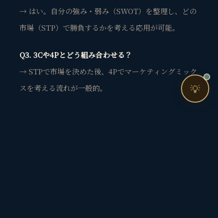
→ はい。自分の強み・弱み（SWOT）を整理し、どの
市場（STP）で勝負するかを考える応用が可能。
Q3. 3Cや4Pとどう組み合わせる？
お問い合わせ
→ STPで市場を決めた後、4Pでマーケティングミック
💡
スを考える流れが一般的。
まとめ
STP分析とは「市場細分化・ターゲット選定・ポ
ジショニング」の3ステップ戦略フレームワーク