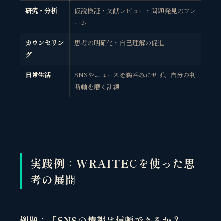
研究・分析
仮説検証・文献レビュー・問題発見のフレ
ーム
カウンセリン
思考の明確化・自己理解の促進
グ
日常生活
SNSやニュースを鵜呑みにせず、自分の判
断軸を磨く訓練
実践例：WRAITECを使った思
考の展開
例題：「SNSの情報は信頼できるか？」