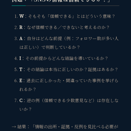
W
：そもそも「信頼できる」とはどういう意味？
R
：なぜ信頼できる／できないと考えるのか？
A
：自分はどんな前提（例：フォロワー数が多い人
は正しい）で判断しているか？
I
：その前提からどんな結論を導いているか？
T
：その結論は本当に正しいのか？証拠はあるか？
E
：過去に正しかった・間違っていた事例を挙げら
れるか？
C
：逆の例（信頼できる少数意見など）は存在しな
いか？
→ 結果：「情報の出所・証拠・反例を見比べる必要が