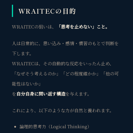
WRAITECの目的
WRAITECの狙いは、
「思考を止めない」こと。
人は日常的に、思い込み・感情・慣習のもとで判断を
下します。
WRAITECは、その自動的な反応をいったん止め、
「なぜそう考えるのか」「どの程度確かか」「他の可
能性はないか」
を
自分自身に問い返す構造
を与えます。
これにより、以下のような力が自然と養われます。
論理的思考力（Logical Thinking）