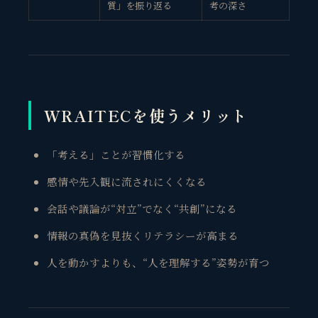
質」を振り返る
考の深さ
WRAITECを使うメリット
「考える」ことが習慣化する
感情や先入観に流されにくくなる
会話や議論が“対立”でなく“共創”になる
情報の真偽を見抜くリテラシーが高まる
人を動かすよりも、“人を理解する”姿勢が育つ
観省庵 相談窓口