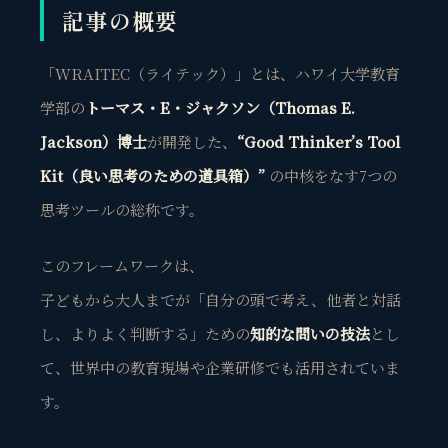
記事の概要
「WRAITEC（ライテック）」とは、ハワイ大学教育
学部の
トーマス・E・ジャクソン（Thomas E.
Jackson）博士
が開発した、
“
Good Thinker’s Tool
Kit（良い思考のための道具箱）
”
の中核をなす7つの
思考ツールの総称です。
このフレームワークは、
子どもから大人までが「自分の頭で考え、他者と対話
し、よりよく判断する」ための
知的な問いの技法
とし
て、世界中の教育現場や企業研修でも活用されていま
す。