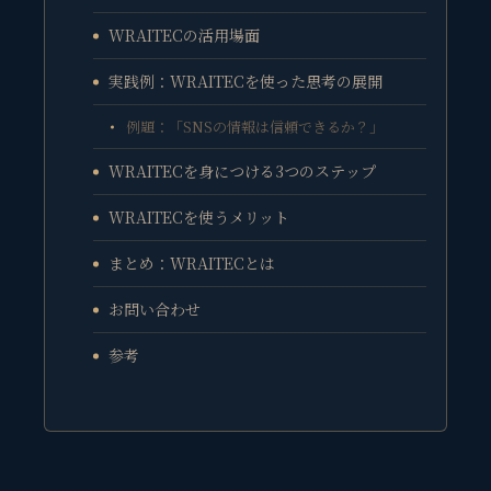
WRAITECの活用場面
実践例：WRAITECを使った思考の展開
例題：「SNSの情報は信頼できるか？」
WRAITECを身につける3つのステップ
WRAITECを使うメリット
まとめ：WRAITECとは
お問い合わせ
参考