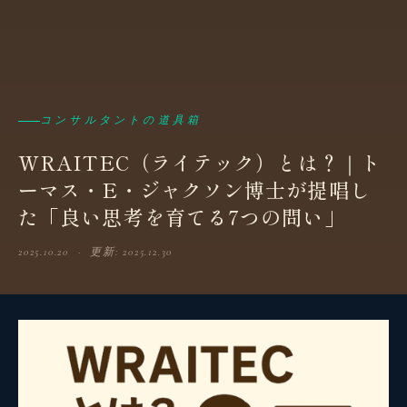
コンサルタントの道具箱
WRAITEC（ライテック）とは？｜ト
ーマス・E・ジャクソン博士が提唱し
た「良い思考を育てる7つの問い」
2025.10.20 · 更新: 2025.12.30