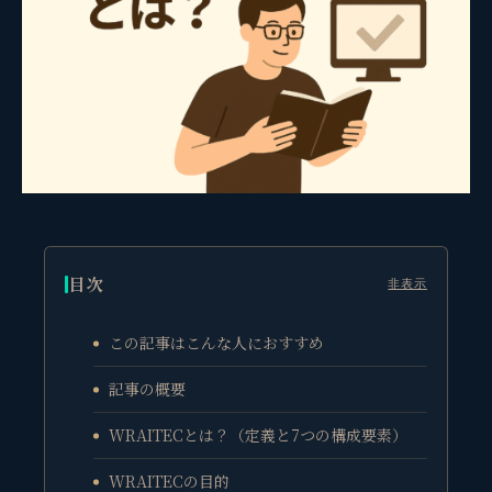
目次
非表示
この記事はこんな人におすすめ
記事の概要
WRAITECとは？（定義と7つの構成要素）
WRAITECの目的