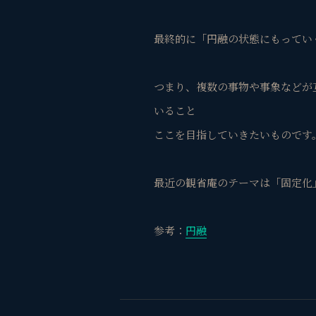
最終的に「円融の状態にもってい
つまり、複数の事物や事象などが
いること
ここを目指していきたいものです
最近の観省庵のテーマは「固定化
参考：
円融