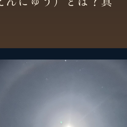
えんにゅう）とは？真