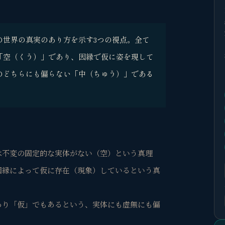
の世界の真実のあり方を示す3つの視点。全て
「空（くう）」であり、因縁で仮に姿を現して
のどちらにも偏らない「中（ちゅう）」である
には不変の固定的な実体がない（空）という真理
、因縁によって仮に存在（現象）しているという真
もあり「仮」でもあるという、実体にも虚無にも偏