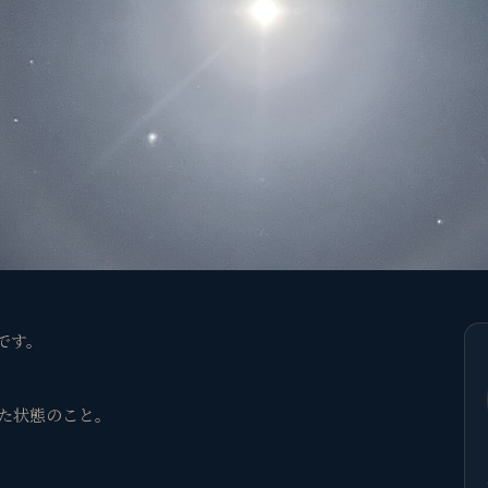
です。
た状態のこと。