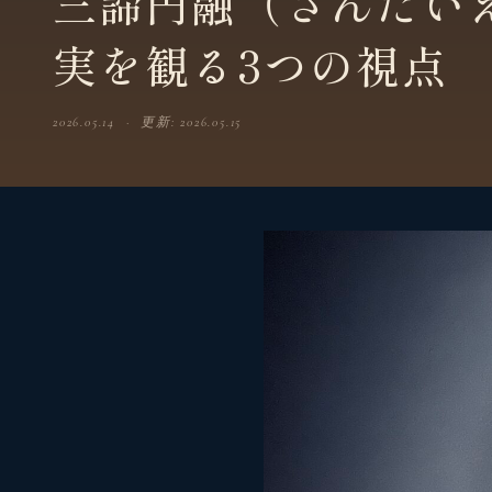
三諦円融（さんだい
実を観る3つの視点
2026.05.14 · 更新: 2026.05.15