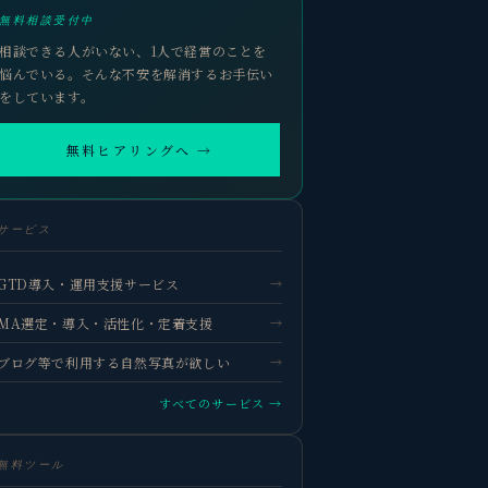
無料相談受付中
相談できる人がいない、1人で経営のことを
悩んでいる。そんな不安を解消するお手伝い
をしています。
無料ヒアリングへ →
サービス
GTD導入・運用支援サービス
→
MA選定・導入・活性化・定着支援
→
ブログ等で利用する自然写真が欲しい
→
すべてのサービス →
無料ツール