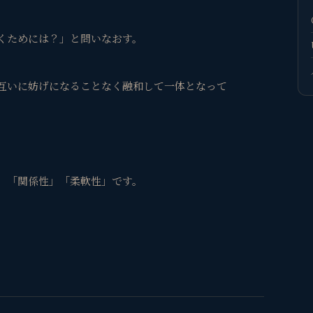
くためには？」と問いなおす。
互いに妨げになることなく融和して一体となって
。
」「関係性」「柔軟性」です。