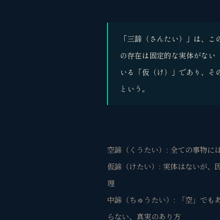
「三諦（さんたい）」は、こ
の存在は固定的な実体がない
いる「仮（け）」であり、そ
という。
空諦（くうたい）: 全ての事物
仮諦（けたい）: 実体はないが
理
中諦（ちゅうたい）: 「空」で
らない、真実のあり方