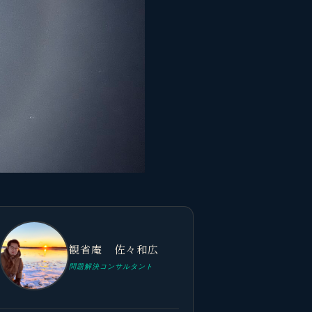
観省庵 佐々和広
問題解決コンサルタント