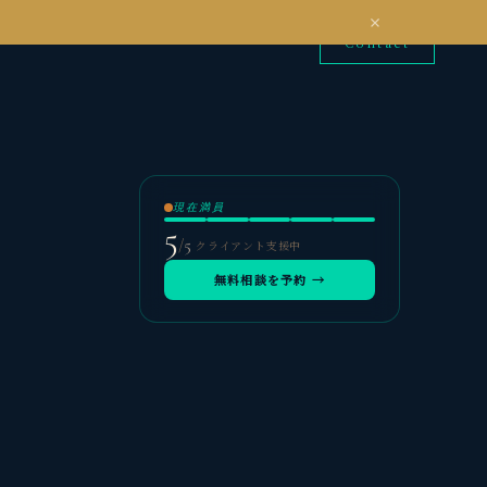
Contact
現在満員
5
/
5
クライアント支援中
無料相談を予約 →