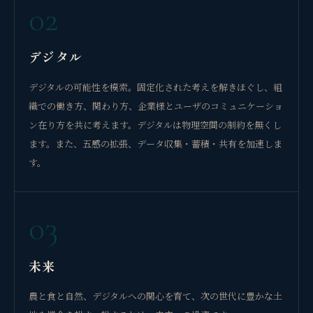
02
デジタル
デジタルの可能性を模索。固定化された考えを解きほぐし、組
織での働き方、関わり方、企業様とユーザのコミュニケーショ
ン在り方を共に考えます。デジタルは物理空間の制約を無くし
ます。また、五感の拡張、データ収集・蓄積・共有を加速しま
す。
03
未来
農と食と自然、デジタルへの関心を育て、次の世代に豊かな土