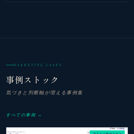
MARKETING CASES
事例ストック
気づきと判断軸が増える事例集
観省庵 相談窓口
観
BUSINESS CONSULTING
すべての事例 →
個人事業主・経営者・マーケターの方へ。
コミュニケーション