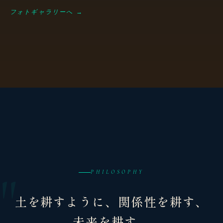
フォトギャラリーへ →
PHILOSOPHY
土を耕すように、関係性を耕す、
未来を耕す。