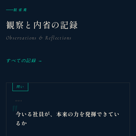
観省庵
観察と内省の記録
Observations & Reflections
すべての記録 →
問い
001
今いる社員が、本来の力を発揮できてい
るか