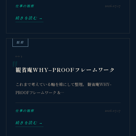
2026.07.17
仕事の観察
続きを読む →
観察
003
観省庵WHY–PROOFフレームワーク
これまで考えている軸を線にして整理。 観省庵WHY–
PROOFフレームワーク &…
2026.07.17
仕事の観察
続きを読む →