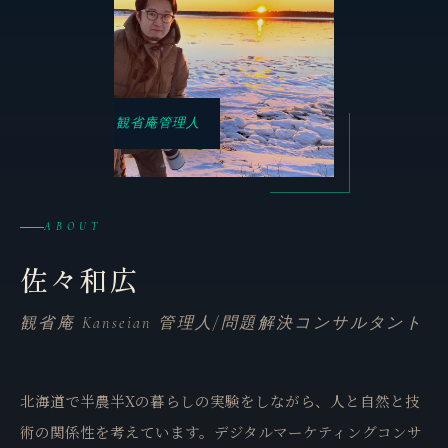
観省庵管理人
ABOUT
佐々和広
観省庵 Kanseian 管理人/問題解決コンサルタント
北海道で半農半Xの暮らしの実験をしながら、人と自然と技
術の関係性を考えています。デジタルマーケティングコンサ