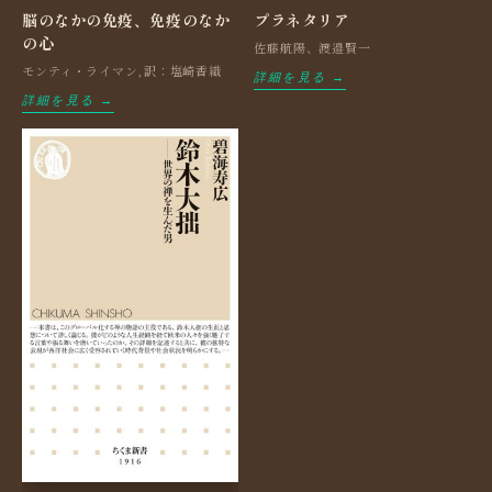
脳のなかの免疫、免疫のなか
プラネタリア
の心
佐藤航陽、渡邉賢一
モンティ・ライマン,訳：塩崎香織
詳細を見る →
詳細を見る →