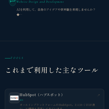
Website Design and Development
AIを利用して、自身のアイデアや世界観を表現しませんか？
◆…
TOOLS
これまで利用した主なツール
HubSpot（ハブスポット）
↗
MA
オールインプラットフォームのHubSpot。とにかくUIが良
い。AI機能も充実してきています。