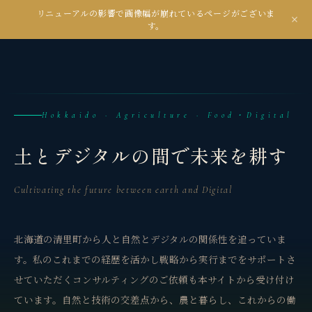
リニューアルの影響で画像幅が崩れているページがございま
kanseian
す。
土とデジタルの間で未来を耕す
Hokkaido · Agriculture · Food・Digital
土とデジタルの間で未来を耕す
Cultivating the future between earth and Digital
北海道の清里町から人と自然とデジタルの関係性を追っていま
す。私のこれまでの経歴を活かし戦略から実行までをサポートさ
せていただくコンサルティングのご依頼も本サイトから受け付け
ています。自然と技術の交差点から、農と暮らし、これからの働