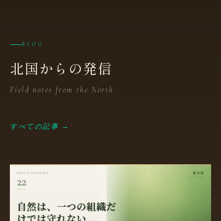
BLOG
北国からの発信
Field notes from the North
すべての記事 →