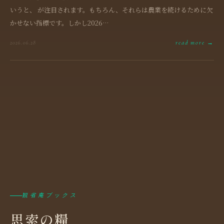
いうと、 が注目されます。もちろん、それらは農業を続けるために欠
かせない指標です。しかし2026…
read more →
2026.06.28
観省庵ブックス
思索の糧