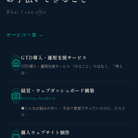
What I can offer
サービス一覧 →
GTD導入・運用支援サービス
GTD導入・運用支援サービス 「やること」ではなく、「考え
な…
経営・ウェブダッシュボード構築
Building Dashbord
◆こんなお悩みの方へ ・今まで感覚でやっていたけど、そろそ
ろ…
個人ウェブサイト制作