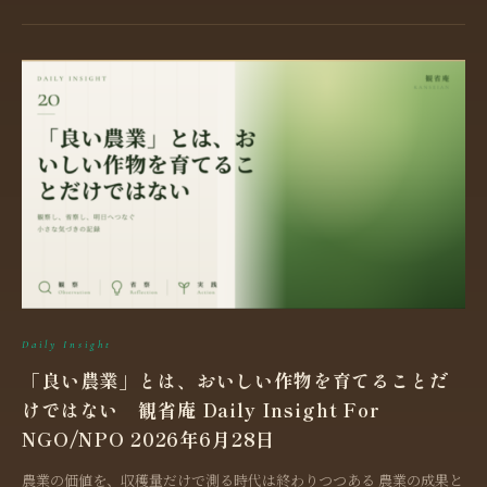
Daily Insight
「良い農業」とは、おいしい作物を育てることだ
けではない 観省庵 Daily Insight For
NGO/NPO 2026年6月28日
農業の価値を、収穫量だけで測る時代は終わりつつある 農業の成果と