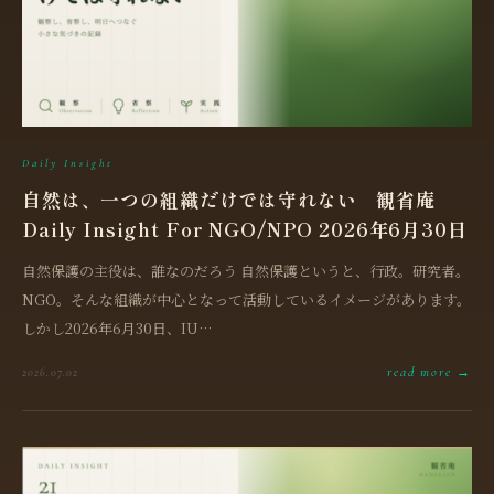
Daily Insight
自然は、一つの組織だけでは守れない 観省庵
Daily Insight For NGO/NPO 2026年6月30日
自然保護の主役は、誰なのだろう 自然保護というと、行政。研究者。
NGO。そんな組織が中心となって活動しているイメージがあります。
しかし2026年6月30日、IU…
read more →
2026.07.02