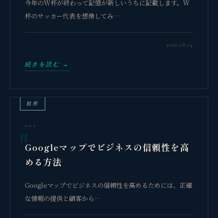
今年のW杯が終わって記憶が新しいうちに記載します。W
杯のサッカー代表を想像してみ…
2026.08.04
続きを読む →
観察
002
Googleマップでビジネスの信頼性を高
める方法
Googleマップでビジネスの信頼性を高めるためには、正確
な情報の提供と顧客から…