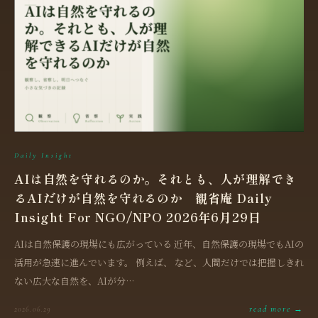
Daily Insight
AIは自然を守れるのか。それとも、人が理解でき
るAIだけが自然を守れるのか 観省庵 Daily
Insight For NGO/NPO 2026年6月29日
AIは自然保護の現場にも広がっている 近年、自然保護の現場でもAIの
活用が急速に進んでいます。 例えば、 など、人間だけでは把握しきれ
ない広大な自然を、AIが分…
read more →
2026.06.29