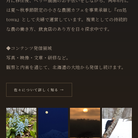
月に移住後、ベリー農園のお手伝いをしながら、同年6月に
は夏〜秋季節限定の小さな農園カフェを事業承継し『en処
towa』として夫婦で運営しています。複業としての持続的
な農の働き方、飲食店のあり方を日々探求中です。
◆コンテンツ発信領域
写真・映像・文章・研修など。
観察と内省を通じて、北海道の大地から発信し続けます。
佐々について詳しく知る →