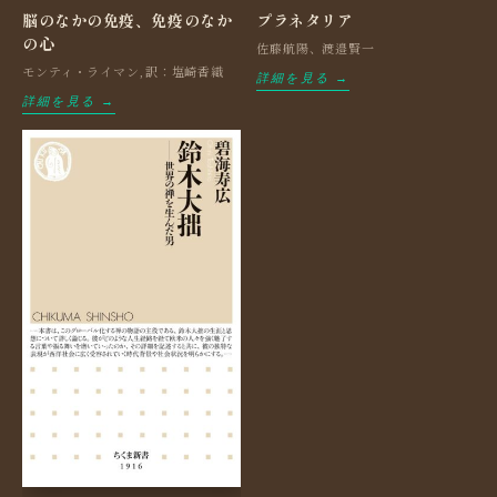
脳のなかの免疫、免疫のなか
プラネタリア
の心
佐藤航陽、渡邉賢一
モンティ・ライマン,訳：塩崎香織
詳細を見る →
詳細を見る →