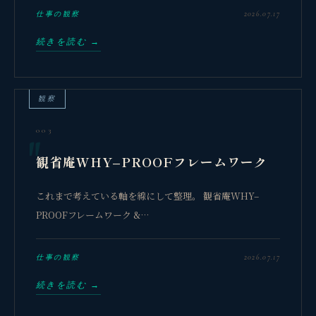
2026.07.17
仕事の観察
続きを読む →
観察
003
観省庵WHY–PROOFフレームワーク
これまで考えている軸を線にして整理。 観省庵WHY–
PROOFフレームワーク &…
2026.07.17
仕事の観察
続きを読む →