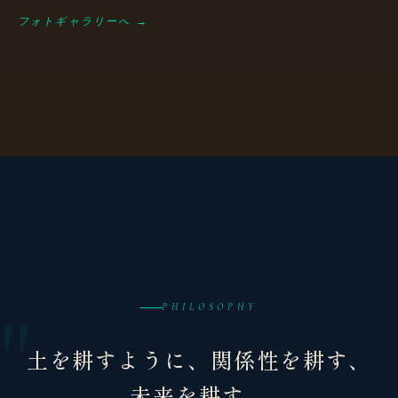
フォトギャラリーへ →
PHILOSOPHY
土を耕すように、関係性を耕す、
未来を耕す。