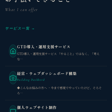
What I can offer
サービス一覧 →
GTD導入・運用支援サービス
GTD導入・運用支援サービス 「やること」ではなく、「考え
な…
経営・ウェブダッシュボード構築
Building Dashbord
◆こんなお悩みの方へ ・今まで感覚でやっていたけど、そろそ
ろ…
個人ウェブサイト制作