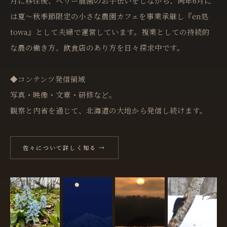
月に移住後、ベリー農園のお手伝いをしながら、同年6月に
は夏〜秋季節限定の小さな農園カフェを事業承継し『en処
towa』として夫婦で運営しています。複業としての持続的
な農の働き方、飲食店のあり方を日々探求中です。
◆コンテンツ発信領域
写真・映像・文章・研修など。
観察と内省を通じて、北海道の大地から発信し続けます。
佐々について詳しく知る →