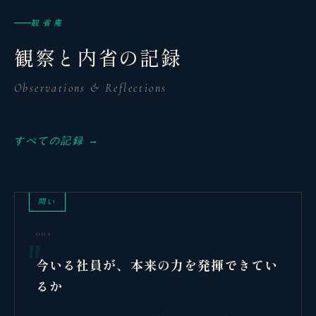
観省庵
観察と内省の記録
Observations & Reflections
すべての記録 →
問い
001
今いる社員が、本来の力を発揮できてい
るか