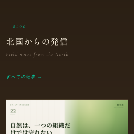
BLOG
北国からの発信
Field notes from the North
すべての記事 →