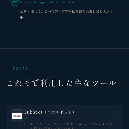
Website Design and Development
AIを利用して、自身のアイデアや世界観を表現しませんか？
◆…
TOOLS
これまで利用した主なツール
HubSpot（ハブスポット）
↗
MA
オールインプラットフォームのHubSpot。とにかくUIが良
い。AI機能も充実してきています。