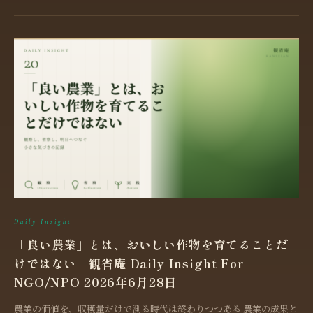
Daily Insight
「良い農業」とは、おいしい作物を育てることだ
けではない 観省庵 Daily Insight For
NGO/NPO 2026年6月28日
農業の価値を、収穫量だけで測る時代は終わりつつある 農業の成果と