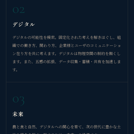
02
デジタル
デジタルの可能性を模索。固定化された考えを解きほぐし、組
織での働き方、関わり方、企業様とユーザのコミュニケーショ
ン在り方を共に考えます。デジタルは物理空間の制約を無くし
ます。また、五感の拡張、データ収集・蓄積・共有を加速しま
す。
03
未来
農と食と自然、デジタルへの関心を育て、次の世代に豊かな土