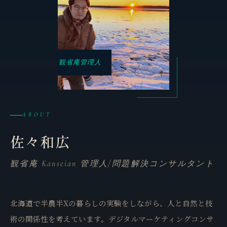
観省庵管理人
ABOUT
佐々和広
観省庵 Kanseian 管理人/問題解決コンサルタント
北海道で半農半Xの暮らしの実験をしながら、人と自然と技
術の関係性を考えています。デジタルマーケティングコンサ