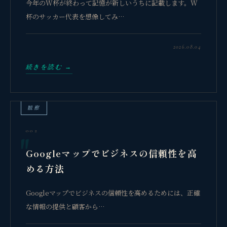
今年のW杯が終わって記憶が新しいうちに記載します。W
杯のサッカー代表を想像してみ…
2026.08.04
続きを読む →
観察
002
Googleマップでビジネスの信頼性を高
める方法
Googleマップでビジネスの信頼性を高めるためには、正確
な情報の提供と顧客から…