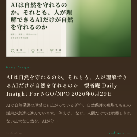
Daily Insight
AIは自然を守れるのか。それとも、人が理解でき
るAIだけが自然を守れるのか 観省庵 Daily
Insight For NGO/NPO 2026年6月29日
AIは自然保護の現場にも広がっている 近年、自然保護の現場でもAIの
活用が急速に進んでいます。 例えば、 など、人間だけでは把握しきれ
ない広大な自然を、AIが分…
read more →
2026.06.29