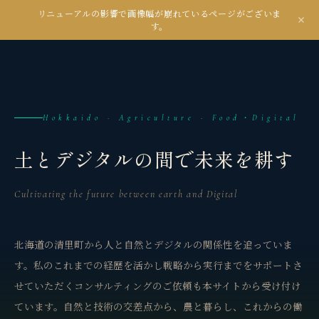
リニューアルの影響で画像幅が崩れているページがございま
kanseian
す。
土とデジタルの間で未来を耕す
Hokkaido · Agriculture · Food・Digital
土とデジタルの間で未来を耕す
Cultivating the future between earth and Digital
北海道の清里町から人と自然とデジタルの関係性を追っていま
す。私のこれまでの経歴を活かし戦略から実行までをサポートさ
せていただくコンサルティングのご依頼も本サイトから受け付け
ています。自然と技術の交差点から、農と暮らし、これからの働