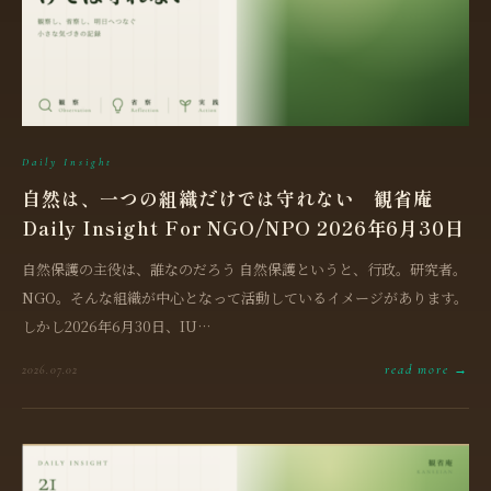
Daily Insight
自然は、一つの組織だけでは守れない 観省庵
Daily Insight For NGO/NPO 2026年6月30日
自然保護の主役は、誰なのだろう 自然保護というと、行政。研究者。
NGO。そんな組織が中心となって活動しているイメージがあります。
しかし2026年6月30日、IU…
read more →
2026.07.02