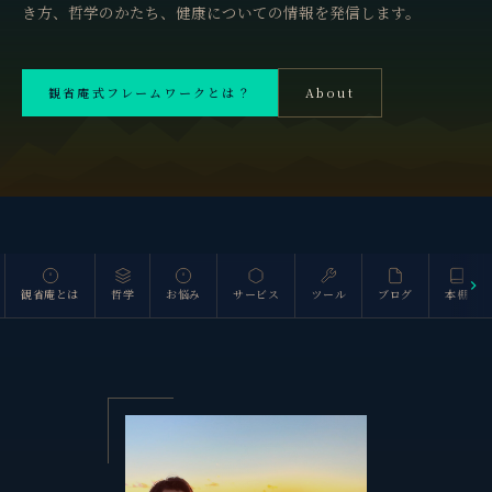
き方、哲学のかたち、健康についての情報を発信します。
観省庵式フレームワークとは？
About
斜里岳 1,547m
観省庵とは
哲学
お悩み
サービス
ツール
ブログ
本棚