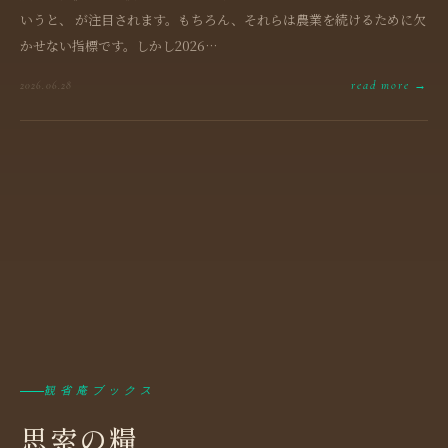
いうと、 が注目されます。もちろん、それらは農業を続けるために欠
かせない指標です。しかし2026…
read more →
2026.06.28
観省庵ブックス
思索の糧