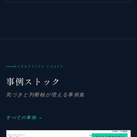
MARKETING CASES
事例ストック
気づきと判断軸が増える事例集
観省庵 相談窓口
観
BUSINESS CONSULTING
すべての事例 →
個人事業主・経営者・マーケターの方へ。
コミュニケーション