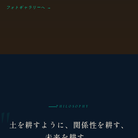
フォトギャラリーへ →
PHILOSOPHY
土を耕すように、関係性を耕す、
未来を耕す。