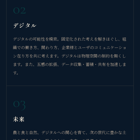
02
デジタル
デジタルの可能性を模索。固定化された考えを解きほぐし、組
織での働き方、関わり方、企業様とユーザのコミュニケーショ
ン在り方を共に考えます。デジタルは物理空間の制約を無くし
ます。また、五感の拡張、データ収集・蓄積・共有を加速しま
す。
03
未来
農と食と自然、デジタルへの関心を育て、次の世代に豊かな土