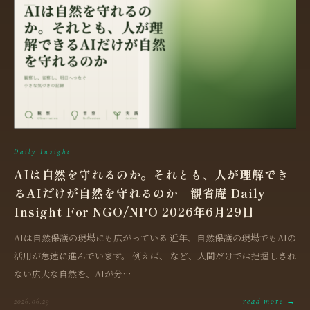
Daily Insight
AIは自然を守れるのか。それとも、人が理解でき
るAIだけが自然を守れるのか 観省庵 Daily
Insight For NGO/NPO 2026年6月29日
AIは自然保護の現場にも広がっている 近年、自然保護の現場でもAIの
活用が急速に進んでいます。 例えば、 など、人間だけでは把握しきれ
ない広大な自然を、AIが分…
read more →
2026.06.29