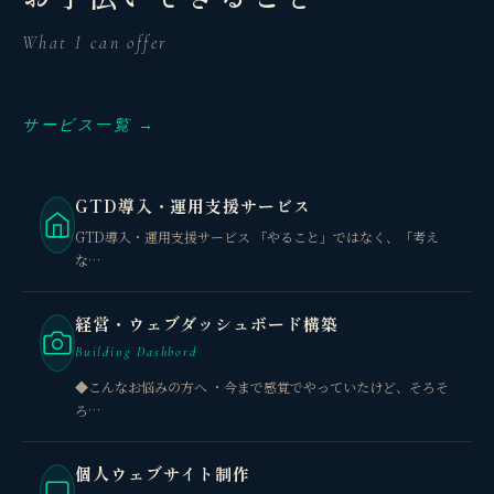
What I can offer
サービス一覧 →
GTD導入・運用支援サービス
GTD導入・運用支援サービス 「やること」ではなく、「考え
な…
経営・ウェブダッシュボード構築
Building Dashbord
◆こんなお悩みの方へ ・今まで感覚でやっていたけど、そろそ
ろ…
個人ウェブサイト制作