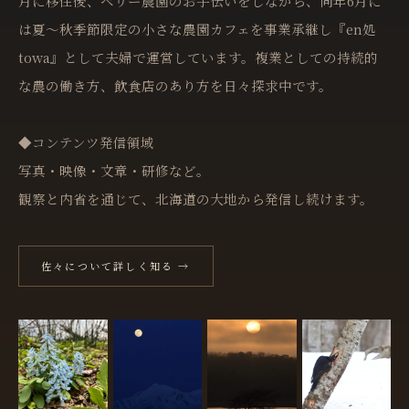
月に移住後、ベリー農園のお手伝いをしながら、同年6月に
は夏〜秋季節限定の小さな農園カフェを事業承継し『en処
towa』として夫婦で運営しています。複業としての持続的
な農の働き方、飲食店のあり方を日々探求中です。
◆コンテンツ発信領域
写真・映像・文章・研修など。
観察と内省を通じて、北海道の大地から発信し続けます。
佐々について詳しく知る →