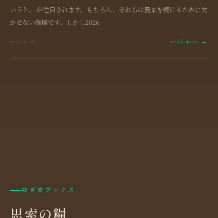
いうと、 が注目されます。もちろん、それらは農業を続けるために欠
かせない指標です。しかし2026…
read more →
2026.06.28
観省庵ブックス
思索の糧