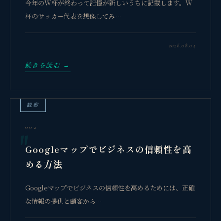
今年のW杯が終わって記憶が新しいうちに記載します。W
杯のサッカー代表を想像してみ…
2026.08.04
続きを読む →
観察
002
Googleマップでビジネスの信頼性を高
める方法
Googleマップでビジネスの信頼性を高めるためには、正確
な情報の提供と顧客から…