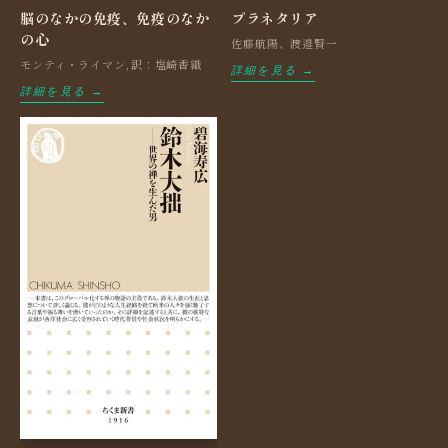
脳のなかの免疫、免疫のなか
プラネタリア
の心
佐藤航陽、渡邉賢一
モンティ・ライマン,訳：塩崎香織
詳細を見る →
詳細を見る →