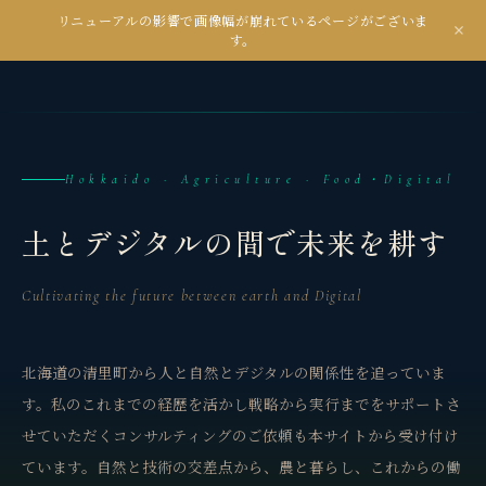
リニューアルの影響で画像幅が崩れているページがございま
kanseian
す。
土とデジタルの間で未来を耕す
Hokkaido · Agriculture · Food・Digital
土とデジタルの間で未来を耕す
Cultivating the future between earth and Digital
北海道の清里町から人と自然とデジタルの関係性を追っていま
す。私のこれまでの経歴を活かし戦略から実行までをサポートさ
せていただくコンサルティングのご依頼も本サイトから受け付け
ています。自然と技術の交差点から、農と暮らし、これからの働