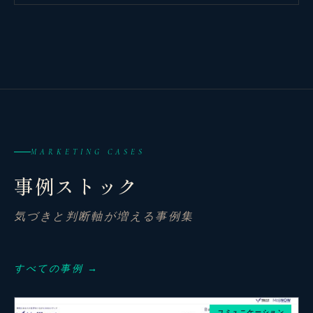
MARKETING CASES
事例ストック
気づきと判断軸が増える事例集
観省庵 相談窓口
観
BUSINESS CONSULTING
すべての事例 →
個人事業主・経営者・マーケターの方へ。
コミュニケーション