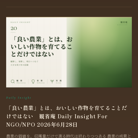
Daily Insight
「良い農業」とは、おいしい作物を育てることだ
けではない 観省庵 Daily Insight For
NGO/NPO 2026年6月28日
農業の価値を、収穫量だけで測る時代は終わりつつある 農業の成果と