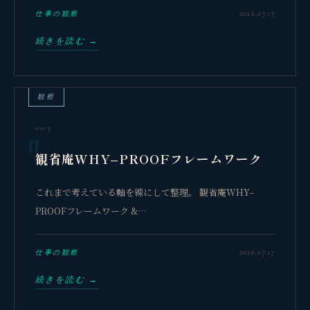
2026.07.17
仕事の観察
続きを読む →
観察
003
観省庵WHY–PROOFフレームワーク
これまで考えている軸を線にして整理。 観省庵WHY–
PROOFフレームワーク &…
2026.07.17
仕事の観察
続きを読む →