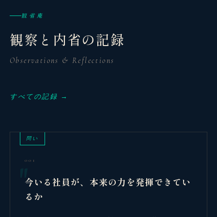
観省庵
観察と内省の記録
Observations & Reflections
すべての記録 →
問い
001
今いる社員が、本来の力を発揮できてい
るか