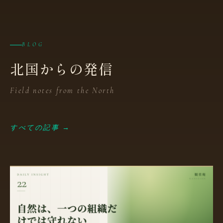
BLOG
北国からの発信
Field notes from the North
すべての記事 →