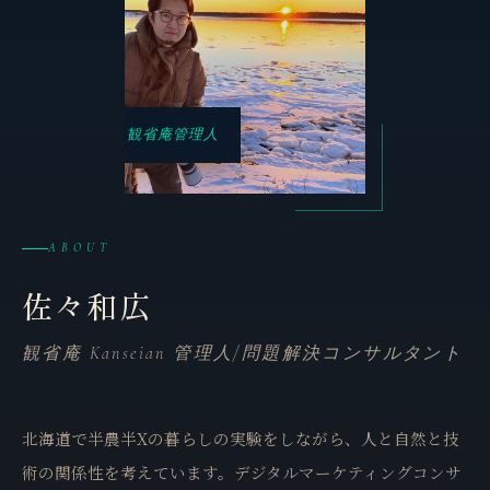
観省庵管理人
ABOUT
佐々和広
観省庵 Kanseian 管理人/問題解決コンサルタント
北海道で半農半Xの暮らしの実験をしながら、人と自然と技
術の関係性を考えています。デジタルマーケティングコンサ