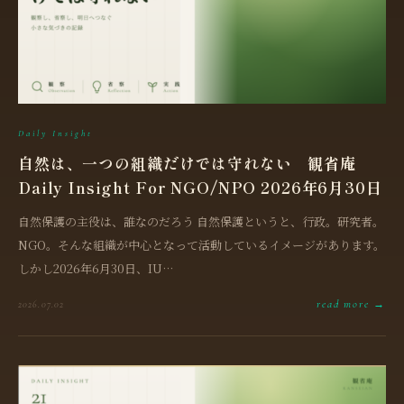
Daily Insight
自然は、一つの組織だけでは守れない 観省庵
Daily Insight For NGO/NPO 2026年6月30日
自然保護の主役は、誰なのだろう 自然保護というと、行政。研究者。
NGO。そんな組織が中心となって活動しているイメージがあります。
しかし2026年6月30日、IU…
read more →
2026.07.02