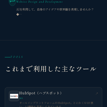
Website Design and Development
AIを利用して、自身のアイデアや世界観を表現しませんか？
◆…
TOOLS
これまで利用した主なツール
HubSpot（ハブスポット）
↗
MA
オールインプラットフォームのHubSpot。とにかくUIが良
い。AI機能も充実してきています。