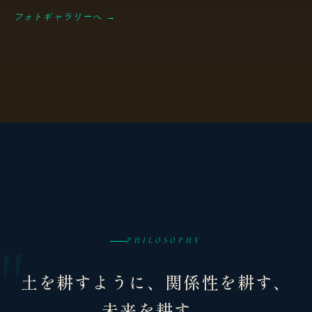
フォトギャラリーへ →
PHILOSOPHY
土を耕すように、関係性を耕す、
未来を耕す。