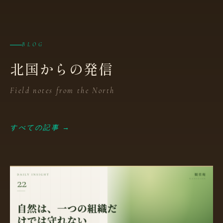
BLOG
北国からの発信
Field notes from the North
すべての記事 →