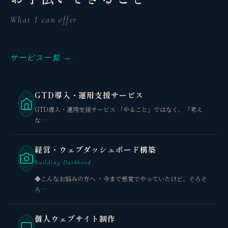
What I can offer
サービス一覧 →
GTD導入・運用支援サービス
GTD導入・運用支援サービス 「やること」ではなく、「考え
な…
経営・ウェブダッシュボード構築
Building Dashbord
◆こんなお悩みの方へ ・今まで感覚でやっていたけど、そろそ
ろ…
個人ウェブサイト制作