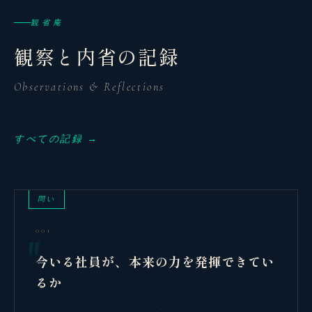
観省庵
観察と内省の記録
Observations & Reflections
すべての記録 →
問い
001
今いる社員が、本来の力を発揮できてい
るか