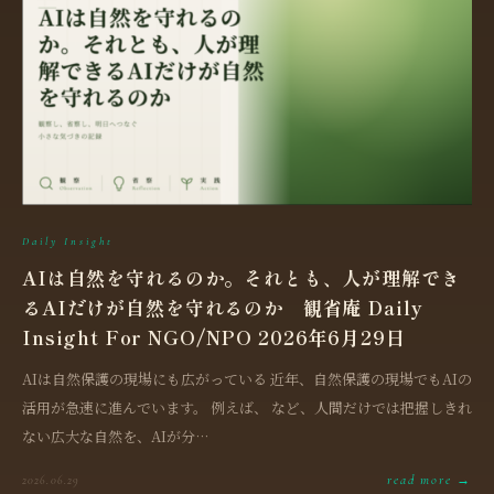
Daily Insight
AIは自然を守れるのか。それとも、人が理解でき
るAIだけが自然を守れるのか 観省庵 Daily
Insight For NGO/NPO 2026年6月29日
AIは自然保護の現場にも広がっている 近年、自然保護の現場でもAIの
活用が急速に進んでいます。 例えば、 など、人間だけでは把握しきれ
ない広大な自然を、AIが分…
read more →
2026.06.29