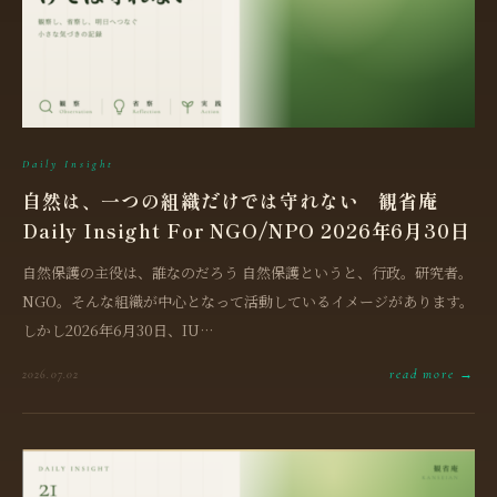
Daily Insight
自然は、一つの組織だけでは守れない 観省庵
Daily Insight For NGO/NPO 2026年6月30日
自然保護の主役は、誰なのだろう 自然保護というと、行政。研究者。
NGO。そんな組織が中心となって活動しているイメージがあります。
しかし2026年6月30日、IU…
read more →
2026.07.02