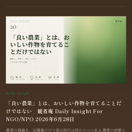
Daily Insight
「良い農業」とは、おいしい作物を育てることだ
けではない 観省庵 Daily Insight For
NGO/NPO 2026年6月28日
農業の価値を、収穫量だけで測る時代は終わりつつある 農業の成果と