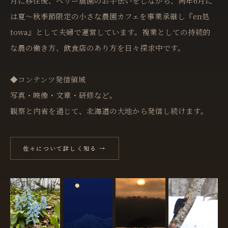
月に移住後、ベリー農園のお手伝いをしながら、同年6月に
は夏〜秋季節限定の小さな農園カフェを事業承継し『en処
towa』として夫婦で運営しています。複業としての持続的
な農の働き方、飲食店のあり方を日々探求中です。
◆コンテンツ発信領域
写真・映像・文章・研修など。
観察と内省を通じて、北海道の大地から発信し続けます。
佐々について詳しく知る →