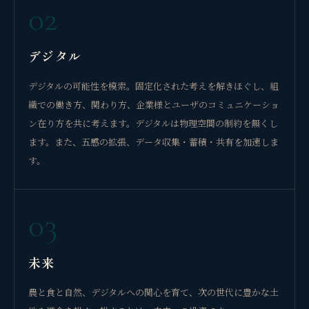
02
デジタル
デジタルの可能性を模索。固定化された考えを解きほぐし、組
織での働き方、関わり方、企業様とユーザのコミュニケーショ
ン在り方を共に考えます。デジタルは物理空間の制約を無くし
ます。また、五感の拡張、データ収集・蓄積・共有を加速しま
す。
03
未来
農と食と自然、デジタルへの関心を育て、次の世代に豊かな土