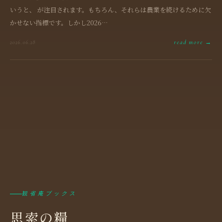
いうと、 が注目されます。もちろん、それらは農業を続けるために欠
かせない指標です。しかし2026…
read more →
2026.06.28
観省庵ブックス
思索の糧