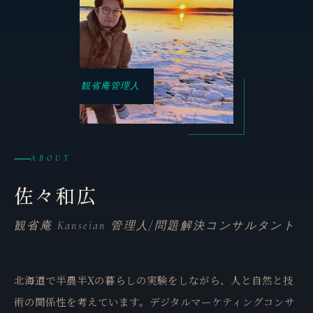
観省庵管理人
ABOUT
佐々和広
観省庵 Kanseian 管理人/問題解決コンサルタント
北海道で半農半Xの暮らしの実験をしながら、人と自然と技
術の関係性を考えています。デジタルマーケティングコンサ