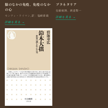
脳のなかの免疫、免疫のなか
プラネタリア
の心
佐藤航陽、渡邉賢一
モンティ・ライマン,訳：塩崎香織
詳細を見る →
詳細を見る →