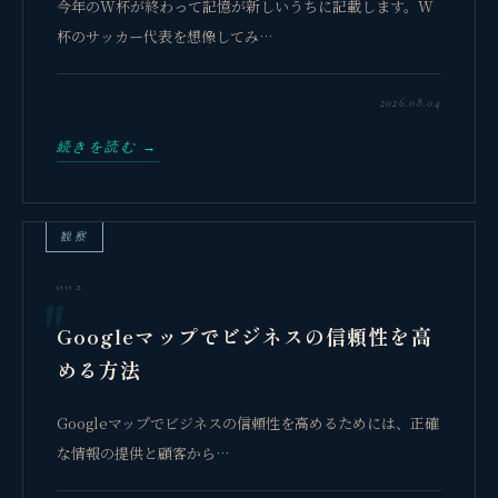
今年のW杯が終わって記憶が新しいうちに記載します。W
杯のサッカー代表を想像してみ…
2026.08.04
続きを読む →
観察
002
Googleマップでビジネスの信頼性を高
める方法
Googleマップでビジネスの信頼性を高めるためには、正確
な情報の提供と顧客から…