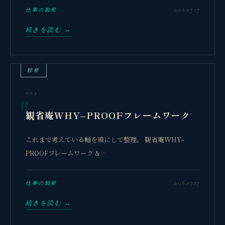
2026.07.17
仕事の観察
続きを読む →
観察
003
観省庵WHY–PROOFフレームワーク
これまで考えている軸を線にして整理。 観省庵WHY–
PROOFフレームワーク &…
2026.07.17
仕事の観察
続きを読む →