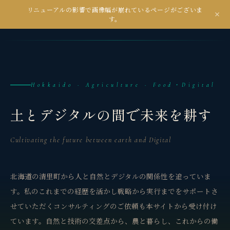
リニューアルの影響で画像幅が崩れているページがございま
kanseian
す。
土とデジタルの間で未来を耕す
Hokkaido · Agriculture · Food・Digital
土とデジタルの間で未来を耕す
Cultivating the future between earth and Digital
北海道の清里町から人と自然とデジタルの関係性を追っていま
す。私のこれまでの経歴を活かし戦略から実行までをサポートさ
せていただくコンサルティングのご依頼も本サイトから受け付け
ています。自然と技術の交差点から、農と暮らし、これからの働