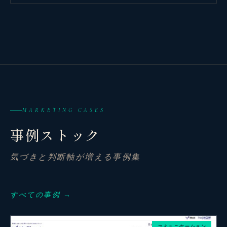
MARKETING CASES
事例ストック
気づきと判断軸が増える事例集
観省庵 相談窓口
観
BUSINESS CONSULTING
すべての事例 →
個人事業主・経営者・マーケターの方へ。
コミュニケーション