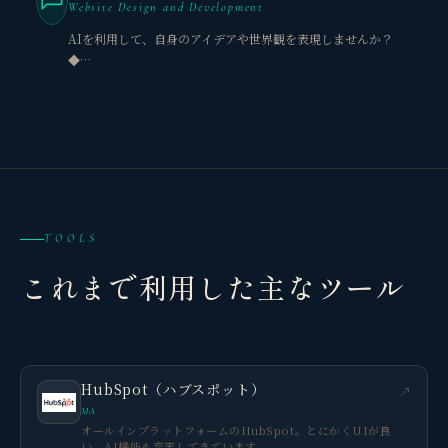
Website Design and Development
AIを利用して、自身のアイデアや世界観を表現しませんか？
◆…
TOOLS
これまで利用した主なツール
HubSpot（ハブスポット）
↗
MA
オールインプラットフォームのHubSpot。とにかくUIが良
い。AI機能も充実してきています。