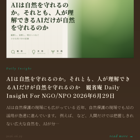
Daily Insight
AIは自然を守れるのか。それとも、人が理解でき
るAIだけが自然を守れるのか 観省庵 Daily
Insight For NGO/NPO 2026年6月29日
AIは自然保護の現場にも広がっている 近年、自然保護の現場でもAIの
活用が急速に進んでいます。 例えば、 など、人間だけでは把握しきれ
ない広大な自然を、AIが分…
read more →
2026.06.29