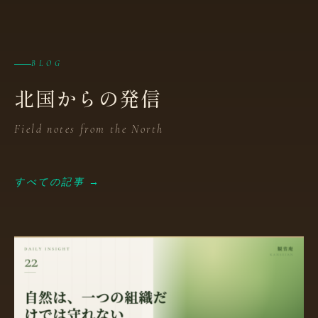
BLOG
北国からの発信
Field notes from the North
すべての記事 →