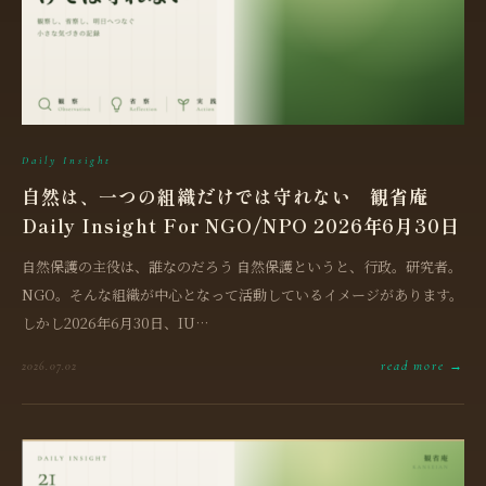
Daily Insight
自然は、一つの組織だけでは守れない 観省庵
Daily Insight For NGO/NPO 2026年6月30日
自然保護の主役は、誰なのだろう 自然保護というと、行政。研究者。
NGO。そんな組織が中心となって活動しているイメージがあります。
しかし2026年6月30日、IU…
read more →
2026.07.02