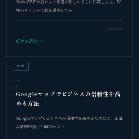
今年のW杯が終わって記憶が新しいうちに記載します。W
杯のサッカー代表を想像してみ…
2026.08.04
続きを読む →
観察
002
Googleマップでビジネスの信頼性を高
める方法
Googleマップでビジネスの信頼性を高めるためには、正確
な情報の提供と顧客から…