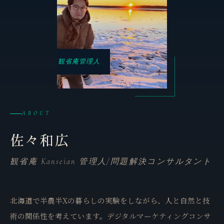
観省庵管理人
ABOUT
佐々和広
観省庵 Kanseian 管理人/問題解決コンサルタント
北海道で半農半Xの暮らしの実験をしながら、人と自然と技
術の関係性を考えています。デジタルマーケティングコンサ