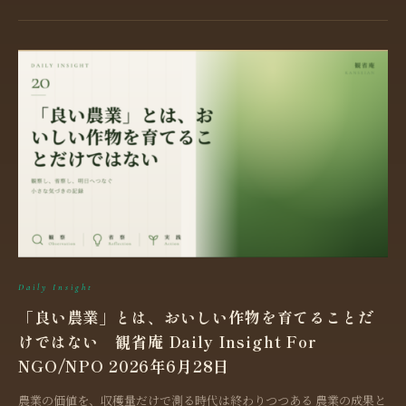
Daily Insight
「良い農業」とは、おいしい作物を育てることだ
けではない 観省庵 Daily Insight For
NGO/NPO 2026年6月28日
農業の価値を、収穫量だけで測る時代は終わりつつある 農業の成果と