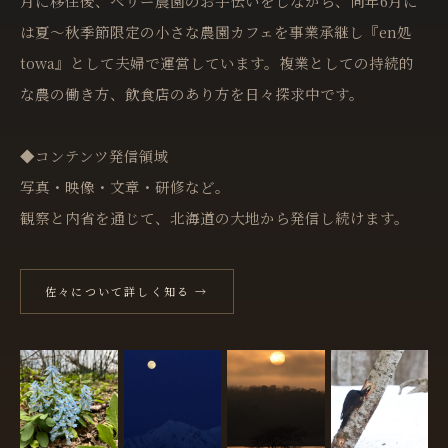
月に移住後、ベリー農園のお手伝いをしながら、同年6月に
は夏〜秋季節限定の小さな農園カフェを事業承継し『en処
towa』として夫婦で運営しています。複業としての持続的
な農の働き方、飲食店のあり方を日々探求中です。
◆コンテンツ発信領域
写真・映像・文章・研修など。
観察と内省を通じて、北海道の大地から発信し続けます。
佐々について詳しく知る →