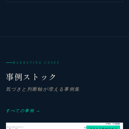
MARKETING CASES
事例ストック
気づきと判断軸が増える事例集
観省庵 相談窓口
観
BUSINESS CONSULTING
すべての事例 →
個人事業主・経営者・マーケターの方へ。
コミュニケーション