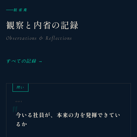
観省庵
観察と内省の記録
Observations & Reflections
すべての記録 →
問い
001
今いる社員が、本来の力を発揮できてい
るか