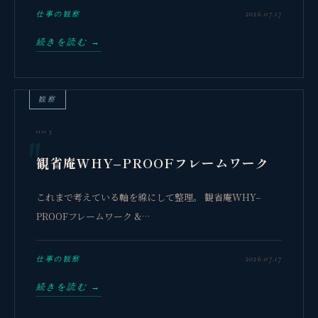
2026.07.17
仕事の観察
続きを読む →
観察
003
観省庵WHY–PROOFフレームワーク
これまで考えている軸を線にして整理。 観省庵WHY–
PROOFフレームワーク &…
2026.07.17
仕事の観察
続きを読む →