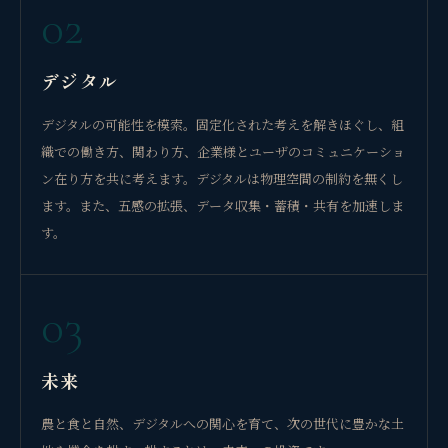
02
デジタル
デジタルの可能性を模索。固定化された考えを解きほぐし、組
織での働き方、関わり方、企業様とユーザのコミュニケーショ
ン在り方を共に考えます。デジタルは物理空間の制約を無くし
ます。また、五感の拡張、データ収集・蓄積・共有を加速しま
す。
03
未来
農と食と自然、デジタルへの関心を育て、次の世代に豊かな土