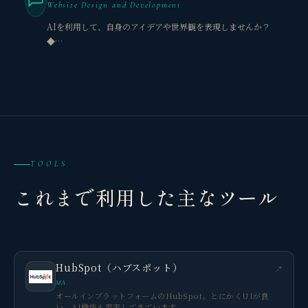
Website Design and Development
AIを利用して、自身のアイデアや世界観を表現しませんか？
◆…
TOOLS
これまで利用した主なツール
HubSpot（ハブスポット）
↗
MA
オールインプラットフォームのHubSpot。とにかくUIが良
い。AI機能も充実してきています。