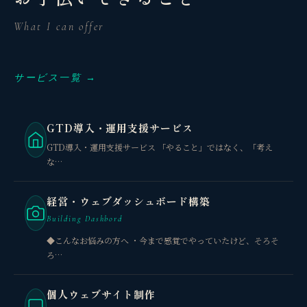
What I can offer
サービス一覧 →
GTD導入・運用支援サービス
GTD導入・運用支援サービス 「やること」ではなく、「考え
な…
経営・ウェブダッシュボード構築
Building Dashbord
◆こんなお悩みの方へ ・今まで感覚でやっていたけど、そろそ
ろ…
個人ウェブサイト制作