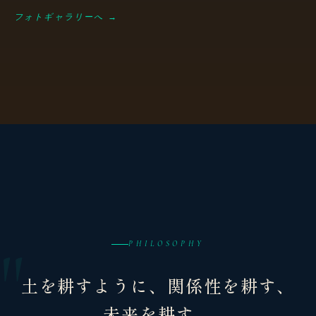
フォトギャラリーへ →
PHILOSOPHY
土を耕すように、関係性を耕す、
未来を耕す。