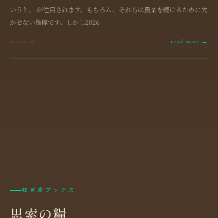
いうと、 が注目されます。もちろん、それらは農業を続けるために欠
かせない指標です。しかし2026…
read more →
2026.06.28
観省庵ブックス
思索の糧