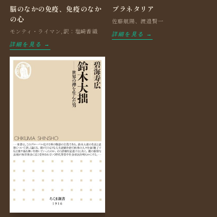
脳のなかの免疫、免疫のなか
プラネタリア
の心
佐藤航陽、渡邉賢一
モンティ・ライマン,訳：塩崎香織
詳細を見る →
詳細を見る →