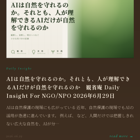
Daily Insight
AIは自然を守れるのか。それとも、人が理解でき
るAIだけが自然を守れるのか 観省庵 Daily
Insight For NGO/NPO 2026年6月29日
AIは自然保護の現場にも広がっている 近年、自然保護の現場でもAIの
活用が急速に進んでいます。 例えば、 など、人間だけでは把握しきれ
ない広大な自然を、AIが分…
read more →
2026.06.29