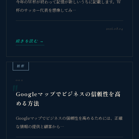
今年のW杯が終わって記憶が新しいうちに記載します。W
杯のサッカー代表を想像してみ…
2026.08.04
続きを読む →
観察
002
Googleマップでビジネスの信頼性を高
める方法
Googleマップでビジネスの信頼性を高めるためには、正確
な情報の提供と顧客から…