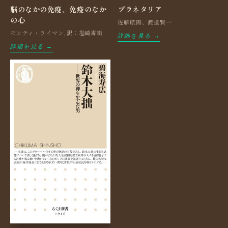
脳のなかの免疫、免疫のなか
プラネタリア
の心
佐藤航陽、渡邉賢一
モンティ・ライマン,訳：塩崎香織
詳細を見る →
詳細を見る →