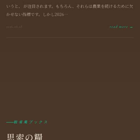
いうと、 が注目されます。もちろん、それらは農業を続けるために欠
かせない指標です。しかし2026…
read more →
2026.06.28
観省庵ブックス
思索の糧