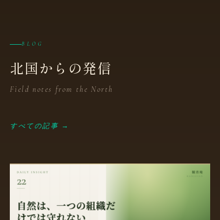
BLOG
北国からの発信
Field notes from the North
すべての記事 →