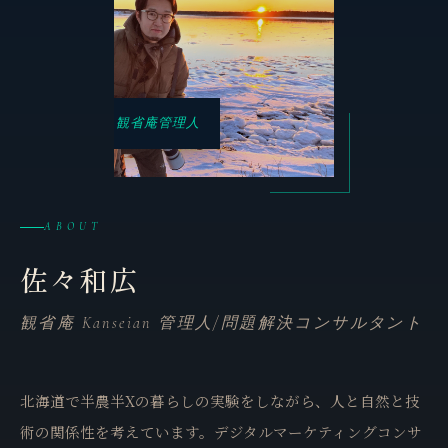
観省庵管理人
ABOUT
佐々和広
観省庵 Kanseian 管理人/問題解決コンサルタント
北海道で半農半Xの暮らしの実験をしながら、人と自然と技
術の関係性を考えています。デジタルマーケティングコンサ