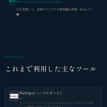
Website Design and Development
AIを利用して、自身のアイデアや世界観を表現しませんか？
◆…
TOOLS
これまで利用した主なツール
HubSpot（ハブスポット）
↗
MA
オールインプラットフォームのHubSpot。とにかくUIが良
い。AI機能も充実してきています。