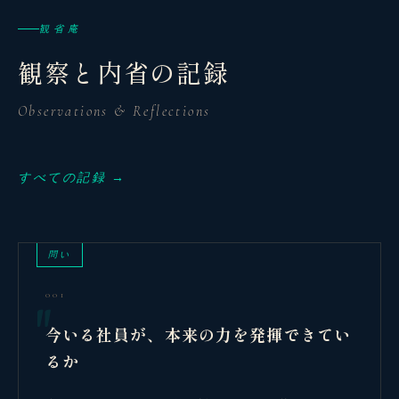
観省庵
観察と内省の記録
Observations & Reflections
すべての記録 →
問い
001
今いる社員が、本来の力を発揮できてい
るか