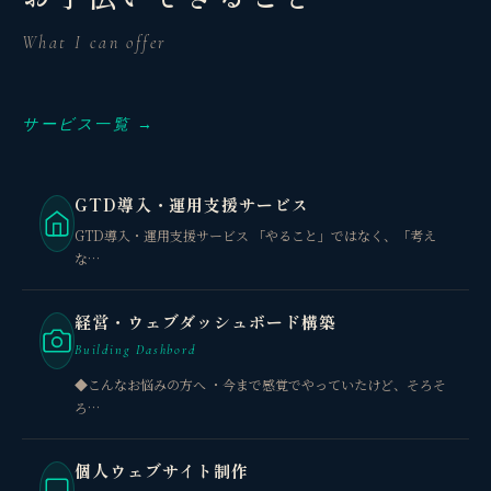
What I can offer
サービス一覧 →
GTD導入・運用支援サービス
GTD導入・運用支援サービス 「やること」ではなく、「考え
な…
経営・ウェブダッシュボード構築
Building Dashbord
◆こんなお悩みの方へ ・今まで感覚でやっていたけど、そろそ
ろ…
個人ウェブサイト制作