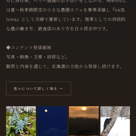
月に移住後、ベリー農園のお手伝いをしながら、同年6月に
は夏〜秋季節限定の小さな農園カフェを事業承継し『en処
towa』として夫婦で運営しています。複業としての持続的
な農の働き方、飲食店のあり方を日々探求中です。
◆コンテンツ発信領域
写真・映像・文章・研修など。
観察と内省を通じて、北海道の大地から発信し続けます。
佐々について詳しく知る →