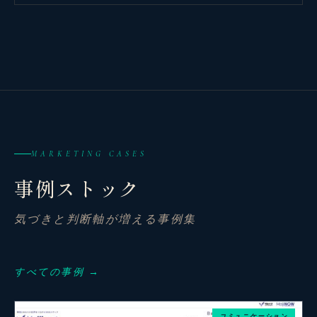
MARKETING CASES
事例ストック
気づきと判断軸が増える事例集
観省庵 相談窓口
観
BUSINESS CONSULTING
すべての事例 →
個人事業主・経営者・マーケターの方へ。
コミュニケーション