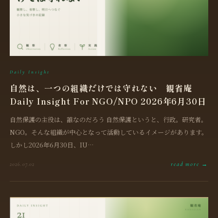
Daily Insight
自然は、一つの組織だけでは守れない 観省庵
Daily Insight For NGO/NPO 2026年6月30日
自然保護の主役は、誰なのだろう 自然保護というと、行政。研究者。
NGO。そんな組織が中心となって活動しているイメージがあります。
しかし2026年6月30日、IU…
read more →
2026.07.02