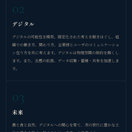
02
デジタル
デジタルの可能性を模索。固定化された考えを解きほぐし、組
織での働き方、関わり方、企業様とユーザのコミュニケーショ
ン在り方を共に考えます。デジタルは物理空間の制約を無くし
ます。また、五感の拡張、データ収集・蓄積・共有を加速しま
す。
03
未来
農と食と自然、デジタルへの関心を育て、次の世代に豊かな土