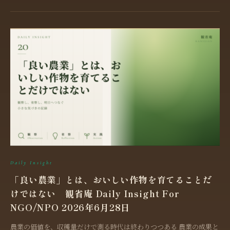
Daily Insight
「良い農業」とは、おいしい作物を育てることだ
けではない 観省庵 Daily Insight For
NGO/NPO 2026年6月28日
農業の価値を、収穫量だけで測る時代は終わりつつある 農業の成果と