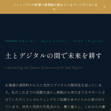
リニューアルの影響で画像幅が崩れているページがございま
kanseian
す。
土とデジタルの間で未来を耕す
Hokkaido · Agriculture · Food・Digital
土とデジタルの間で未来を耕す
Cultivating the future between earth and Digital
北海道の清里町から人と自然とデジタルの関係性を追っていま
す。私のこれまでの経歴を活かし戦略から実行までをサポートさ
せていただくコンサルティングのご依頼も本サイトから受け付け
ています。自然と技術の交差点から、農と暮らし、これからの働