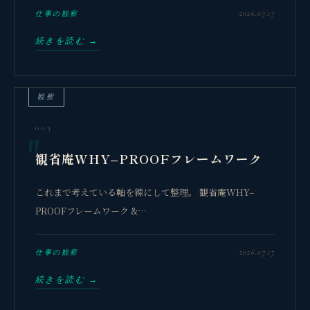
2026.07.17
仕事の観察
続きを読む →
観察
003
観省庵WHY–PROOFフレームワーク
これまで考えている軸を線にして整理。 観省庵WHY–
PROOFフレームワーク &…
2026.07.17
仕事の観察
続きを読む →