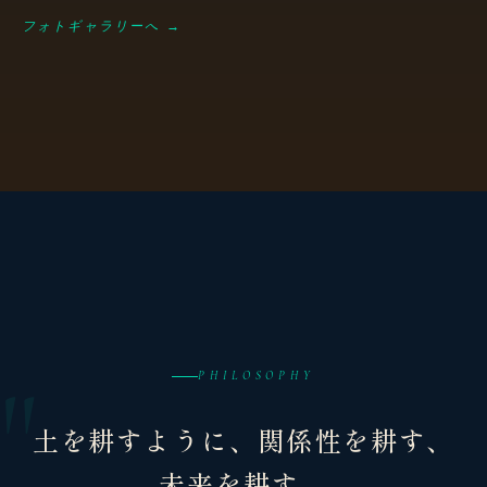
フォトギャラリーへ →
PHILOSOPHY
土を耕すように、関係性を耕す、
未来を耕す。